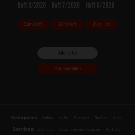
Heft 8/2026
Heft 7/2026
Heft 6/2026
Zum Heft
Zum Heft
Zum Heft
Alle Hefte
Abo bestellen
Kategorien:
Online
Hefte
Dossiers
Bücher
Abos
Services:
Über uns
Autorinnen und Autoren
Porträts