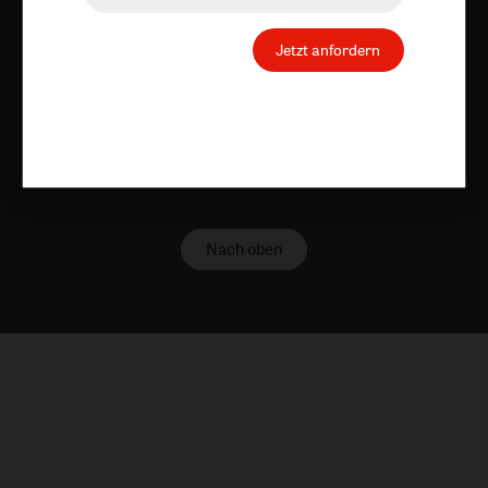
Vertrag widerrufen
Abo online kündigen
Jetzt anfordern
Nach oben