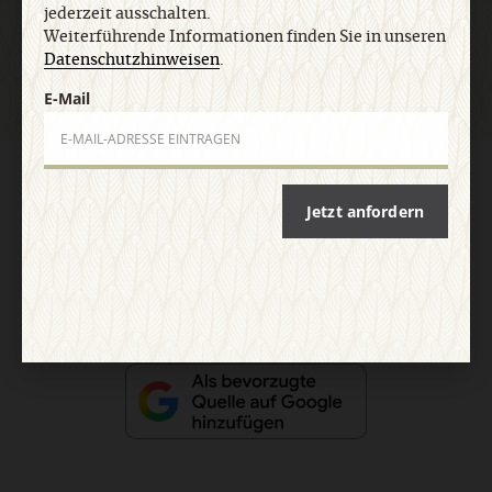
Jetzt anmelden
jederzeit ausschalten.
Weiterführende Informationen finden Sie in unseren
Datenschutzhinweisen
.
E-Mail
AGB und Widerrufsbelehrung
Datenschutz
Barrierefreiheit
Impressum
Jetzt anfordern
Vertrag widerrufen
Abo online kündigen