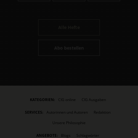
Alle Hefte
Abo bestellen
KATEGORIEN:
CIG online
CIG Ausgaben
SERVICES:
Autorinnen und Autoren
Redaktion
Unsere Philosophie
ANGEBOTE:
Blogs
Schlagwörter