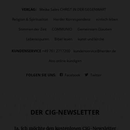
VERLAG:
Media Sales CHRIST IN DER GEGENWART
Religion & Spiritualität
Herder Korrespondenz
einfach leben
Stimmen der Zeit
COMMUNIO
Gemeinsam Glauben
Lebensspuren
Bibel lesen
kunst und kirche
KUNDENSERVICE
+49 761 2717200
kundenservice@herder.de
Abo online kündigen
FOLGEN SIE UNS:
Facebook
Twitter
DER CIG-NEWSLETTER
Ja, ich möchte den kostenlosen CiG-Newsletter