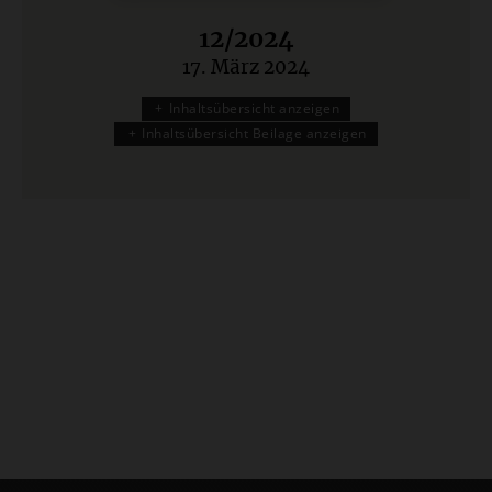
12/2024
17. März 2024
:
Inhaltsübersicht anzeigen
Inhaltsübersicht Beilage anzeigen