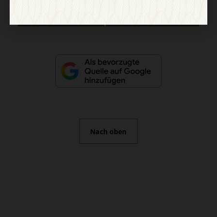
Vertrag widerrufen
Abo online kündigen
Nach oben