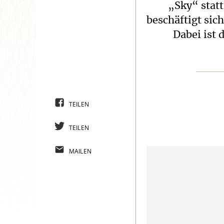
„Sky“ stat
beschäftigt sic
Dabei ist 
TEILEN
TEILEN
MAILEN