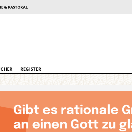
IE & PASTORAL
ÜCHER
REGISTER