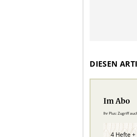
DIESEN ARTI
Im Abo
Ihr Plus: Zugriff au
4 Hefte + 