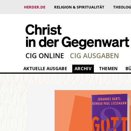
HERDER.DE
RELIGION & SPIRITUALITÄT
THEOLOG
CIG ONLINE
CIG AUSGABEN
AKTUELLE AUSGABE
ARCHIV
THEMEN
B