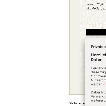
75,40
danach
inkl. MwSt., zzg
Sie haben ein Abonnement