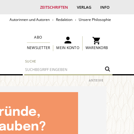
ZEITSCHRIFTEN
VERLAG
INFO
Autorinnen und Autoren
Redaktion
Unsere Philosophie
ABO
MEIN KONTO
WARENKORB
NEWSLETTER
SUCHE