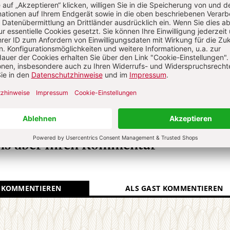
arrer und Dekan im Bistum Sankt Gallen, Schweiz.
N
Kommenti
uns über Ihren Kommentar
 KOMMENTIEREN
ALS GAST KOMMENTIEREN