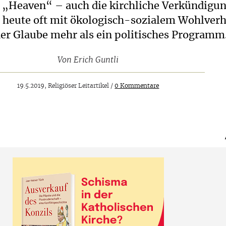
t „Heaven“ – auch die kirchliche Verkündigu
h heute oft mit ökologisch-sozialem Wohlverh
der Glaube mehr als ein politisches Programm
Von
Erich Guntli
19.5.2019, Religiöser Leitartikel /
0 Kommentare