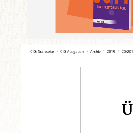
CIG: Startseite
CIG Ausgaben
Archiv
2019
20/20
Ü