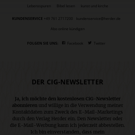
Lebensspuren
Bibel lesen
kunst und kirche
KUNDENSERVICE
+49 761 2717200
kundenservice@herder.de
Abo online kündigen
FOLGEN SIE UNS:
Facebook
Twitter
DER CIG-NEWSLETTER
Ja, ich möchte den kostenlosen CiG-Newsletter
abonnieren
und willige in die Verwendung meiner
Kontaktdaten zum Zweck des E-Mail-Marketings
durch den Verlag Herder ein. Den Newsletter oder
die E-Mail-Werbung kann ich jederzeit abbestellen.
Ich bin einverstanden, dass mein