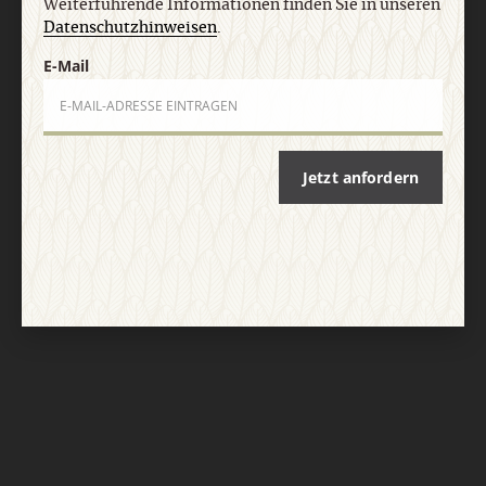
Weiterführende Informationen finden Sie in unseren
Datenschutzhinweisen
.
E-Mail
Jetzt anfordern