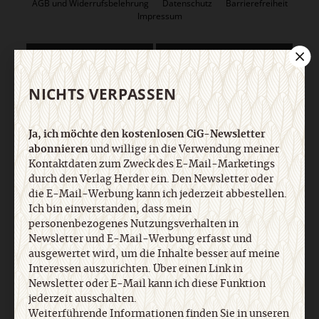
AGB und Widerrufsbelehrung
Datenschutz
Barrierefreiheit
Impressum
Vertrag widerrufen
Abo online kündigen
NICHTS VERPASSEN
Ja, ich möchte den kostenlosen CiG-Newsletter
abonnieren
und willige in die Verwendung meiner
Kontaktdaten zum Zweck des E-Mail-Marketings
durch den Verlag Herder ein. Den Newsletter oder
die E-Mail-Werbung kann ich jederzeit abbestellen.
Ich bin einverstanden, dass mein
personenbezogenes Nutzungsverhalten in
Nach oben
Newsletter und E-Mail-Werbung erfasst und
ausgewertet wird, um die Inhalte besser auf meine
Interessen auszurichten. Über einen Link in
Newsletter oder E-Mail kann ich diese Funktion
jederzeit ausschalten.
Weiterführende Informationen finden Sie in unseren