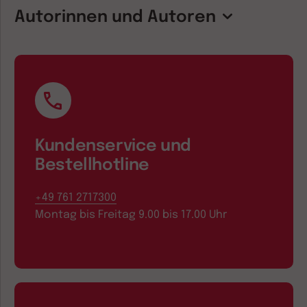
Autorinnen und Autoren
Kundenservice und
Bestellhotline
+49 761 2717300
Montag bis Freitag 9.00 bis 17.00 Uhr