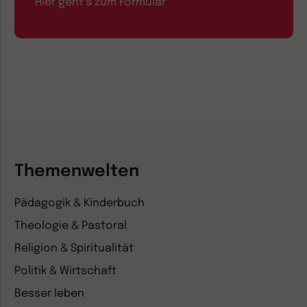
Hier geht’s zum Formular
Themenwelten
Pädagogik & Kinderbuch
Theologie & Pastoral
Religion & Spiritualität
Politik & Wirtschaft
Besser leben