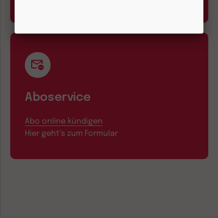
Aboservice
Abo online kündigen
Hier geht’s zum Formular