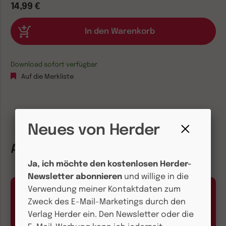
14,99 €
Download sofort verfügbar
Auf die Merkliste
Neues von Herder
Fenster
Autorinnen und Autoren
schließen
Ja, ich möchte den kostenlosen Herder-
Newsletter abonnieren
und willige in die
Verwendung meiner Kontaktdaten zum
Zweck des E-Mail-Marketings durch den
Verlag Herder ein. Den Newsletter oder die