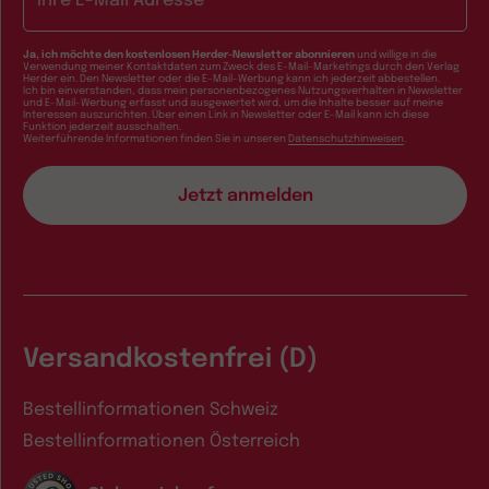
Ja, ich möchte den kostenlosen Herder-Newsletter abonnieren
und willige in die
Verwendung meiner Kontaktdaten zum Zweck des E-Mail-Marketings durch den Verlag
Herder ein. Den Newsletter oder die E-Mail-Werbung kann ich jederzeit abbestellen.
Ich bin einverstanden, dass mein personenbezogenes Nutzungsverhalten in Newsletter
und E-Mail-Werbung erfasst und ausgewertet wird, um die Inhalte besser auf meine
Interessen auszurichten. Über einen Link in Newsletter oder E-Mail kann ich diese
Funktion jederzeit ausschalten.
Weiterführende Informationen finden Sie in unseren
Datenschutzhinweisen
.
Versandkostenfrei (D)
Bestellinformationen Schweiz
Bestellinformationen Österreich