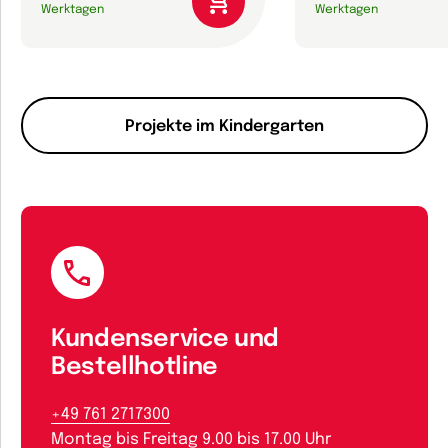
Werktagen
Werktagen
Projekte im Kindergarten
Kundenservice und
Bestellhotline
+49 761 2717300
Montag bis Freitag 9.00 bis 17.00 Uhr