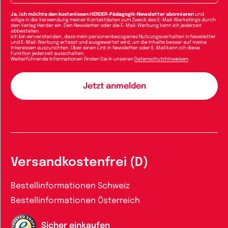
Ja, ich möchte den kostenlosen HERDER-Pädagogik-Newsletter abonnieren
und
willige in die Verwendung meiner Kontaktdaten zum Zweck des E-Mail-Marketings durch
den Verlag Herder ein. Den Newsletter oder die E-Mail-Werbung kann ich jederzeit
abbestellen.
Ich bin einverstanden, dass mein personenbezogenes Nutzungsverhalten in Newsletter
und E-Mail-Werbung erfasst und ausgewertet wird, um die Inhalte besser auf meine
Interessen auszurichten. Über einen Link in Newsletter oder E-Mail kann ich diese
Funktion jederzeit ausschalten.
Weiterführende Informationen finden Sie in unseren
Datenschutzhinweisen
.
Versandkostenfrei (D)
Bestellinformationen Schweiz
Bestellinformationen Österreich
Sicher einkaufen