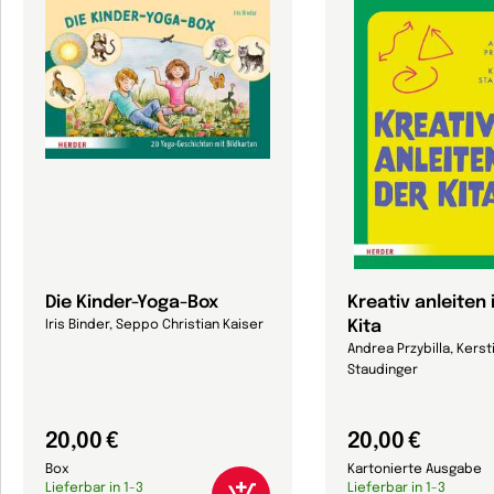
Die Kinder-Yoga-Box
Kreativ anleiten 
Kita
Iris Binder, Seppo Christian Kaiser
Andrea Przybilla, Kerst
Staudinger
20,00 €
20,00 €
Box
Kartonierte Ausgabe
Lieferbar in 1-3
Lieferbar in 1-3