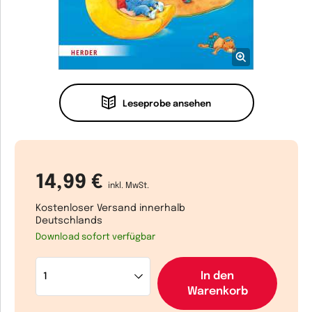
Leseprobe ansehen
14,99 €
inkl. MwSt.
Kostenloser Versand innerhalb
Deutschlands
Download sofort verfügbar
In den
Warenkorb