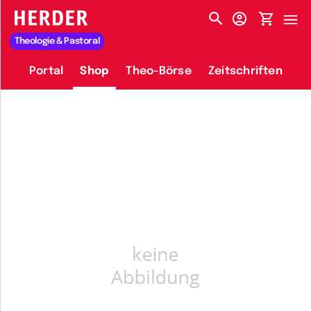
HERDER-MENÜ
Theologie & Pastoral
Portal
Shop
Theo-Börse
Zeitschriften