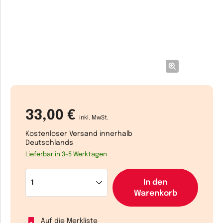
33,00 €
inkl. MwSt.
Kostenloser Versand innerhalb
Deutschlands
Lieferbar in 3-5 Werktagen
In den
Warenkorb
Auf die Merkliste