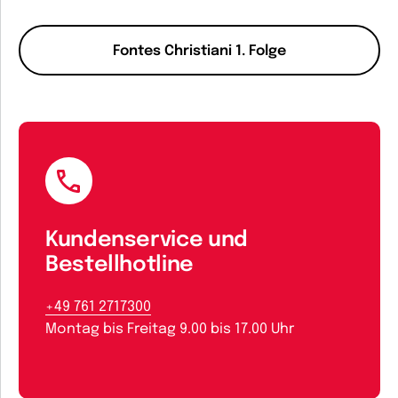
Fontes Christiani 1. Folge
Kundenservice und
Bestellhotline
+49 761 2717300
Montag bis Freitag 9.00 bis 17.00 Uhr