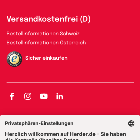
Versandkostenfrei (D)
Bestellinformationen Schweiz
Bestellinformationen Österreich
Sicher einkaufen
Facebook
Instagram
YouTube
LinkedIn
AGB und Widerrufsbelehrung
Widerrufsbelehrung Bücher
Widerrufsbelehrung E-Books
Widerrufsbelehrung Zeitschriften
Datenschutz