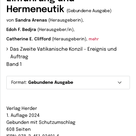
Hermeneutik
(Gebundene Ausgabe)
von
Sandra Arenas
(Herausgeberin),
Edoh F. Bedjra
(Herausgeber/in),
Catherine E. Clifford
(Herausgeberin),
mehr
Das Zweite Vatikanische Konzil – Ereignis und
Auftrag
Band 1
Format:
Gebundene Ausgabe
Verlag Herder
1. Auflage 2024
Gebunden mit Schutzumschlag
608 Seiten