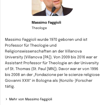
Massimo Faggioli
Theologe
Massimo Faggioli wurde 1970 geboren und ist
Professor für Theologie und
Religionswissenschaften an der Villanova
University (Villanova [PA]). Von 2009 bis 2016 war er
Assistant Professor für Theologie an der University
of St. Thomas (St. Paul [MN]). Davor war er von 1996
bis 2008 an der „Fondazione per le scienze religiose
Giovanni XXIII“ in Bologna als (Konzils-)Forscher
tätig.
Mehr von Massimo Faggioli