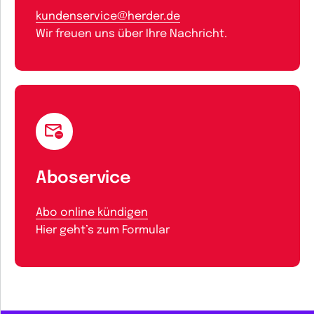
kundenservice@herder.de
Wir freuen uns über Ihre Nachricht.
Aboservice
Abo online kündigen
Hier geht’s zum Formular