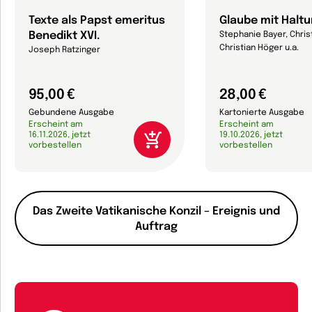
Texte als Papst emeritus
Glaube mit Haltu
Benedikt XVI.
Stephanie Bayer, Christ
Christian Höger u.a.
Joseph Ratzinger
95,00 €
28,00 €
Gebundene Ausgabe
Kartonierte Ausgabe
Erscheint am
Erscheint am
16.11.2026, jetzt
19.10.2026, jetzt
vorbestellen
vorbestellen
Das Zweite Vatikanische Konzil – Ereignis und
Auftrag