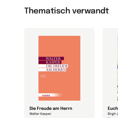
Thematisch verwandt
nd
Die Freude am Herrn
Euch
Walter Kasper
Birgit