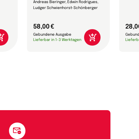
Andreas Bieringer, Edwin Rodrigues,
Ludger Schwienhorst-Schönberger
58,00 €
28,0
Gebundene Ausgabe
Gebund
Lieferbar in 1-3 Werktagen
Lieferb