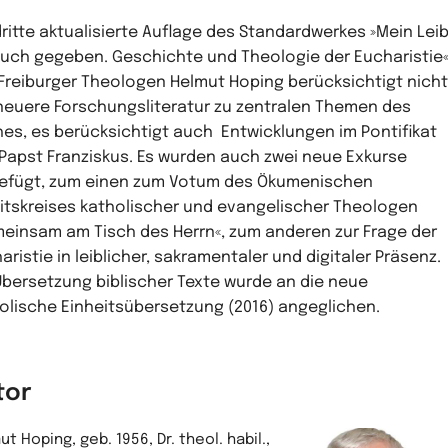
dritte aktualisierte Auflage des Standardwerkes »Mein Lei
euch gegeben. Geschichte und Theologie der Eucharistie
Freiburger Theologen Helmut Hoping berücksichtigt nicht
neuere Forschungsliteratur zu zentralen Themen des
es, es berücksichtigt auch Entwicklungen im Pontifikat
Papst Franziskus. Es wurden auch zwei neue Exkurse
efügt, zum einen zum Votum des Ökumenischen
itskreises katholischer und evangelischer Theologen
einsam am Tisch des Herrn«, zum anderen zur Frage der
aristie in leiblicher, sakramentaler und digitaler Präsenz.
Übersetzung biblischer Texte wurde an die neue
olische Einheitsübersetzung (2016) angeglichen.
tor
t Hoping, geb. 1956, Dr. theol. habil.,