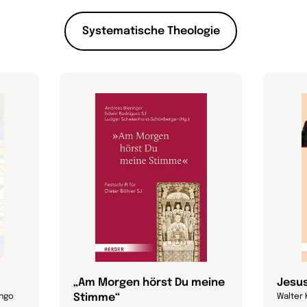
Systematische Theologie
„Am Morgen hörst Du meine
Jesus
Stimme“
Ingo
Walter 