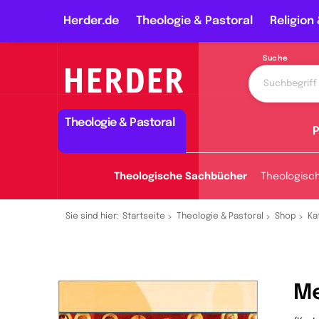
Herder.de
Theologie & Pastoral
Religion 
Suche
Theologie & Pastoral
P
Theologische Sachbücher
Theologisc
Sie sind hier:
Startseite
Theologie & Pastoral
Shop
Ka
Me