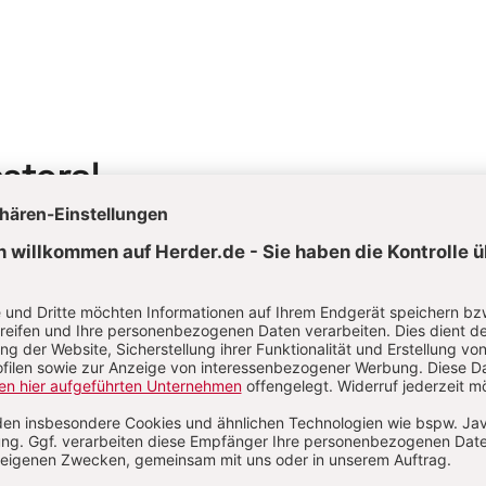
astoral