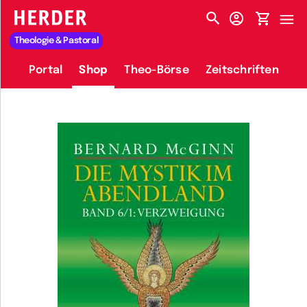
HERDER-MENÜ
Theologie & Pastoral
Portal
Shop
Theo-Börse
Zeitschriften