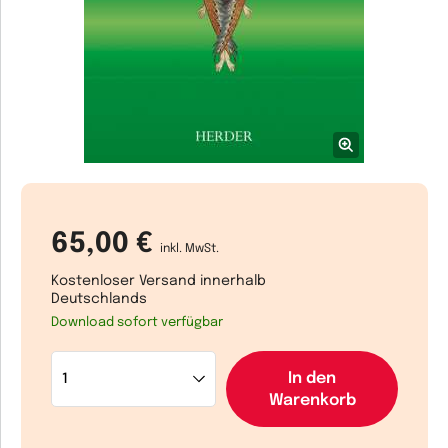
65,00 €
inkl. MwSt.
Kostenloser Versand innerhalb
Deutschlands
Download sofort verfügbar
In den
Warenkorb