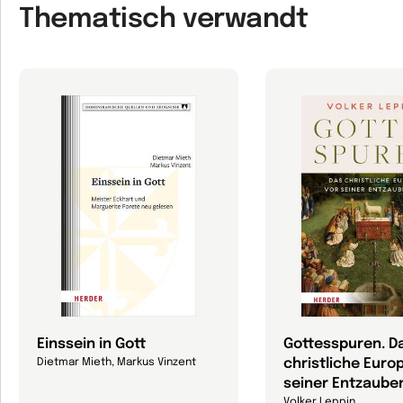
Thematisch verwandt
Einssein in Gott
Gottesspuren. D
christliche Euro
Dietmar Mieth, Markus Vinzent
seiner Entzaube
Volker Leppin