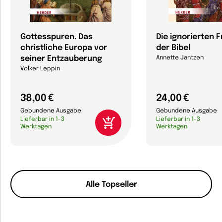
Gottesspuren. Das
Die ignorierten 
christliche Europa vor
der Bibel
seiner Entzauberung
Annette Jantzen
Volker Leppin
38,00 €
24,00 €
Gebundene Ausgabe
Gebundene Ausgabe
Lieferbar in 1-3
Lieferbar in 1-3
Werktagen
Werktagen
Alle Topseller