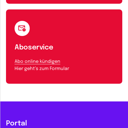
Aboservice
Abo online kündigen
Hier geht’s zum Formular
Portal