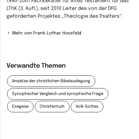
1990-2001 Fachberater für Altes Testament für das
LThK (3. Aufl.), seit 2010 Leiter des von der DFG
geförderten Projektes „Theologie des Psalters“.
Mehr von Frank-Lothar Hossfeld
Verwandte Themen
Ansätze der christlichen Bibelauslegung
Synoptischer Vergleich und synoptische Frage
Exegese
Christentum
Volk Gottes