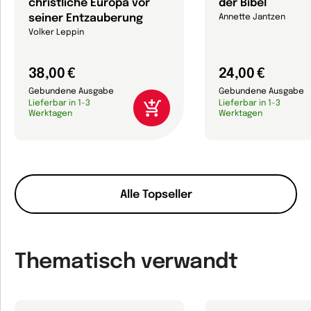
christliche Europa vor
der Bibel
seiner Entzauberung
Annette Jantzen
Volker Leppin
38,00 €
24,00 €
Gebundene Ausgabe
Gebundene Ausgabe
Lieferbar in 1-3
Lieferbar in 1-3
Werktagen
Werktagen
Alle Topseller
Thematisch verwandt