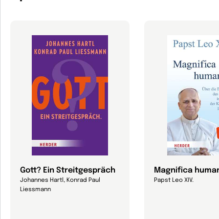
Gott? Ein Streitgespräch
Magnifica human
Johannes Hartl, Konrad Paul
Papst Leo XIV.
Liessmann