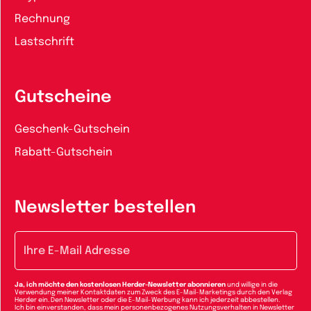
Rechnung
Lastschrift
Gutscheine
Geschenk-Gutschein
Rabatt-Gutschein
Newsletter bestellen
E-Mail-Adresse
Ja, ich möchte den kostenlosen Herder-Newsletter abonnieren
und willige in die
Verwendung meiner Kontaktdaten zum Zweck des E-Mail-Marketings durch den Verlag
Herder ein. Den Newsletter oder die E-Mail-Werbung kann ich jederzeit abbestellen.
Ich bin einverstanden, dass mein personenbezogenes Nutzungsverhalten in Newsletter