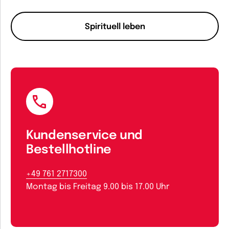
Spirituell leben
Kundenservice und
Bestellhotline
+49 761 2717300
Montag bis Freitag 9.00 bis 17.00 Uhr