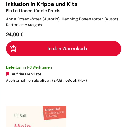
Inklusion in Krippe und Kita
Ein Leitfaden für die Praxis
Anne Rosenkötter (Autorin), Henning Rosenkötter (Autor)
Kartonierte Ausgabe
24,00 €
Lieferbar in 1-3 Werktagen
Auf die Merkliste
Auch erhältlich als
eBook (EPUB)
,
eBook (PDF)