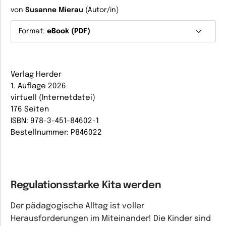
von
Susanne Mierau
(Autor/in)
Format:
eBook (PDF)
Verlag Herder
1. Auflage 2026
virtuell (Internetdatei)
176 Seiten
ISBN: 978-3-451-84602-1
Bestellnummer: P846022
Regulationsstarke Kita werden
Der pädagogische Alltag ist voller
Herausforderungen im Miteinander! Die Kinder sind