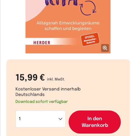
15,99 €
inkl. MwSt.
Kostenloser Versand innerhalb
Deutschlands
Download sofort verfügbar
In den
Warenkorb