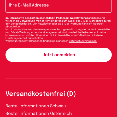
E-Mail-Adresse
Ja, ich möchte den kostenlosen HERDER-Pädagogik-Newsletter abonnieren
und
willige in die Verwendung meiner Kontaktdaten zum Zweck des E-Mail-Marketings durch
den Verlag Herder ein. Den Newsletter oder die E-Mail-Werbung kann ich jederzeit
abbestellen.
Ich bin einverstanden, dass mein personenbezogenes Nutzungsverhalten in Newsletter
und E-Mail-Werbung erfasst und ausgewertet wird, um die Inhalte besser auf meine
Interessen auszurichten. Über einen Link in Newsletter oder E-Mail kann ich diese
Funktion jederzeit ausschalten.
Weiterführende Informationen finden Sie in unseren
Datenschutzhinweisen
.
Versandkostenfrei (D)
Bestellinformationen Schweiz
Bestellinformationen Österreich