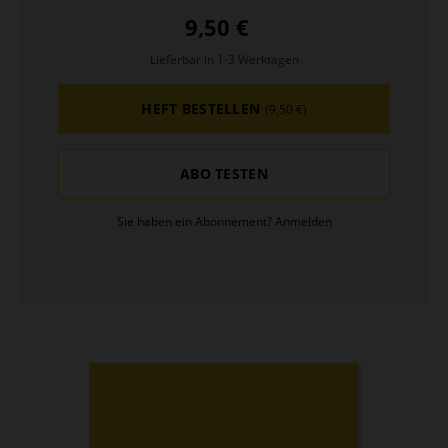
9,50 €
Lieferbar in 1-3 Werktagen
HEFT BESTELLEN
(9,50 €)
ABO TESTEN
Sie haben ein Abonnement?
Anmelden