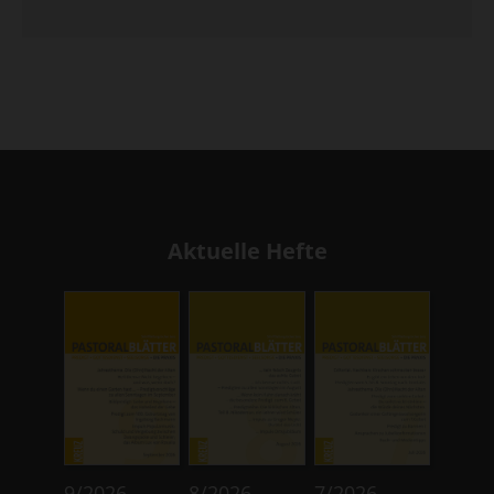
Aktuelle Hefte
:
:
:
9/2026
8/2026
7/2026