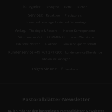
Kategorien:
Predigten
Hefte
Bücher
Services:
Redaktion
Predigtpreis
Sonn- und Feiertage, Feste und Gedenktage
Verlag:
Theologie & Pastoral
Herder Korrespondenz
Stimmen der Zeit
COMMUNIO
Forum Weltkirche
Biblische Notizen
Diakonia
Römische Quartalschrift
Kundenservice
+49 761 2717200
kundenservice@herder.de
Abo online kündigen
Folgen Sie uns:
Facebook
Pastoralblätter-Newsletter
Ja, ich möchte den kostenlosen Pastoralblätter-Newsletter