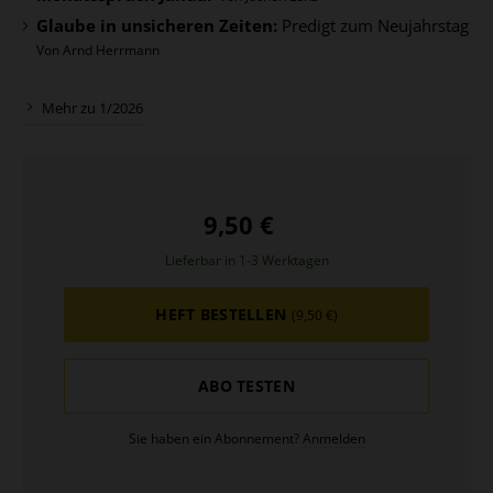
Glaube in unsicheren Zeiten:
Predigt zum Neujahrstag
Von Arnd Herrmann
Mehr zu 1/2026
9,50 €
Lieferbar in 1-3 Werktagen
HEFT BESTELLEN
(9,50 €)
ABO TESTEN
Sie haben ein Abonnement?
Anmelden