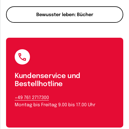
Bewusster leben: Bücher
Kundenservice und
Bestellhotline
+49 761 2717300
Montag bis Freitag 9.00 bis 17.00 Uhr