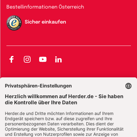
Bestellinformationen Österreich
Sicher einkaufen
Facebook
Instagram
YouTube
LinkedIn
AGB und Widerrufsbelehrung
Widerrufsbelehrung Bücher
Widerrufsbelehrung E-Books
Widerrufsbelehrung Zeitschriften
Datenschutz
Datenschutz Social Media
Barrierefreiheit
Impressum
Vertrag widerrufen