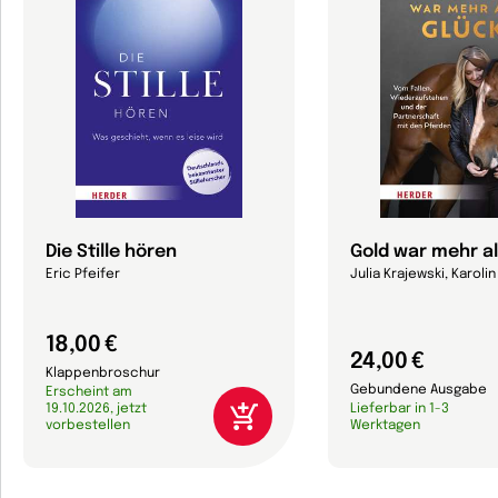
Die Stille hören
Gold war mehr al
Eric Pfeifer
Julia Krajewski, Karolin
18,00 €
24,00 €
Klappenbroschur
Gebundene Ausgabe
Erscheint am
19.10.2026, jetzt
Lieferbar in 1-3
vorbestellen
Werktagen