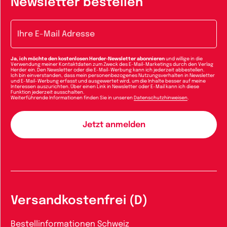
Newsletter bestellen
E-Mail-Adresse
Ja, ich möchte den kostenlosen Herder-Newsletter abonnieren
und willige in die
Verwendung meiner Kontaktdaten zum Zweck des E-Mail-Marketings durch den Verlag
Herder ein. Den Newsletter oder die E-Mail-Werbung kann ich jederzeit abbestellen.
Ich bin einverstanden, dass mein personenbezogenes Nutzungsverhalten in Newsletter
und E-Mail-Werbung erfasst und ausgewertet wird, um die Inhalte besser auf meine
Interessen auszurichten. Über einen Link in Newsletter oder E-Mail kann ich diese
Funktion jederzeit ausschalten.
Weiterführende Informationen finden Sie in unseren
Datenschutzhinweisen
.
Versandkostenfrei (D)
Bestellinformationen Schweiz