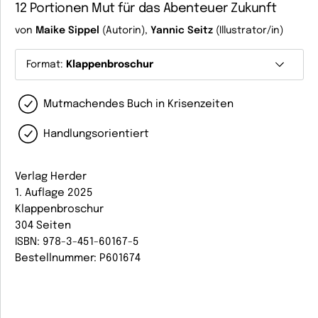
12 Portionen Mut für das Abenteuer Zukunft
von
Maike Sippel
(Autorin),
Yannic Seitz
(Illustrator/in)
Format:
Klappenbroschur
Mutmachendes Buch in Krisenzeiten
Handlungsorientiert
Verlag Herder
1. Auflage 2025
Klappenbroschur
304 Seiten
ISBN: 978-3-451-60167-5
Bestellnummer: P601674