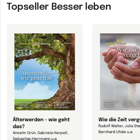
Topseller Besser leben
Älterwerden – wie geht
Wie die Zeit ver
das?
Rudolf Walter, Julia Ste
Bernhard Uhde u.a.
Anselm Grün, Gabriela Herpell,
Sebastian Herrmann u.a.