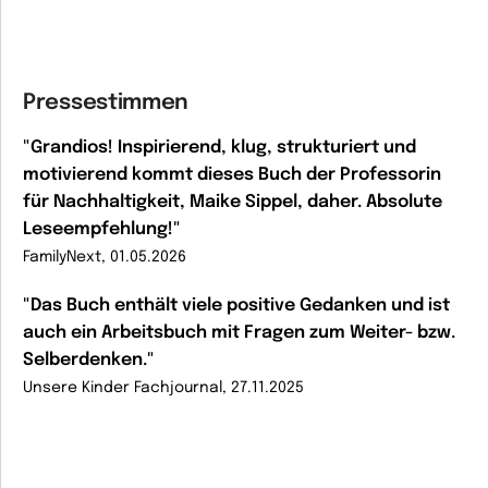
Pressestimmen
"Grandios! Inspirierend, klug, strukturiert und
motivierend kommt dieses Buch der Professorin
für Nachhaltigkeit, Maike Sippel, daher. Absolute
Leseempfehlung!"
FamilyNext, 01.05.2026
"Das Buch enthält viele positive Gedanken und ist
auch ein Arbeitsbuch mit Fragen zum Weiter- bzw.
Selberdenken."
Unsere Kinder Fachjournal, 27.11.2025