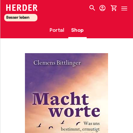
HERDER-MENÜ
Besser leben
Portal
Shop