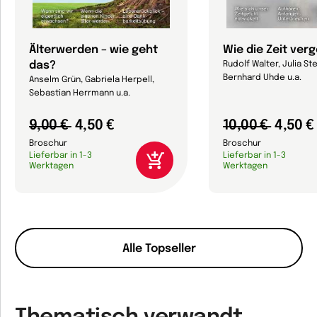
Älterwerden – wie geht
Wie die Zeit ver
das?
Rudolf Walter, Julia Ste
Bernhard Uhde u.a.
Anselm Grün, Gabriela Herpell,
Sebastian Herrmann u.a.
9,00 €
4,50 €
10,00 €
4,50 €
Broschur
Broschur
Lieferbar in 1-3
Lieferbar in 1-3
Werktagen
Werktagen
Alle Topseller