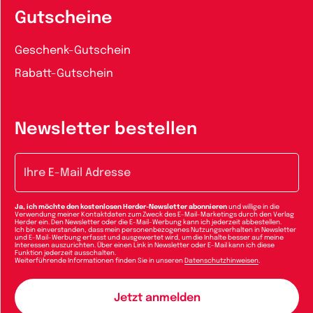
Gutscheine
Geschenk-Gutschein
Rabatt-Gutschein
Newsletter bestellen
E-Mail-Adresse
Ja, ich möchte den kostenlosen Herder-Newsletter abonnieren
und willige in die
Verwendung meiner Kontaktdaten zum Zweck des E-Mail-Marketings durch den Verlag
Herder ein. Den Newsletter oder die E-Mail-Werbung kann ich jederzeit abbestellen.
Ich bin einverstanden, dass mein personenbezogenes Nutzungsverhalten in Newsletter
und E-Mail-Werbung erfasst und ausgewertet wird, um die Inhalte besser auf meine
Interessen auszurichten. Über einen Link in Newsletter oder E-Mail kann ich diese
Funktion jederzeit ausschalten.
Weiterführende Informationen finden Sie in unseren
Datenschutzhinweisen
.