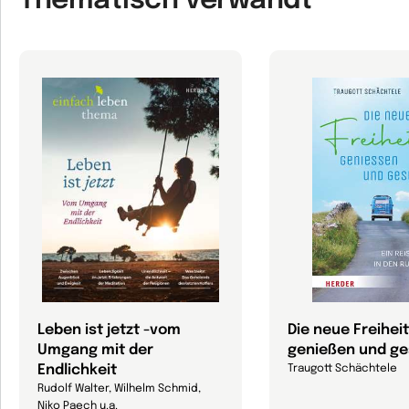
Thematisch verwandt
Leben ist jetzt -vom
Die neue Freiheit
Umgang mit der
genießen und ge
Endlichkeit
Traugott Schächtele
Rudolf Walter, Wilhelm Schmid,
Niko Paech u.a.