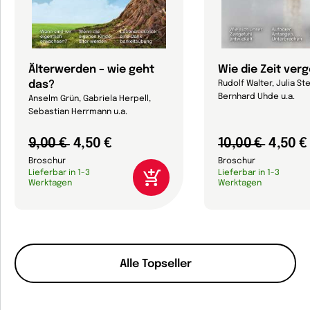
Älterwerden – wie geht
Wie die Zeit ver
das?
Rudolf Walter, Julia Ste
Bernhard Uhde u.a.
Anselm Grün, Gabriela Herpell,
Sebastian Herrmann u.a.
9,00 €
4,50 €
10,00 €
4,50 €
Broschur
Broschur
Lieferbar in 1-3
Lieferbar in 1-3
Werktagen
Werktagen
Alle Topseller