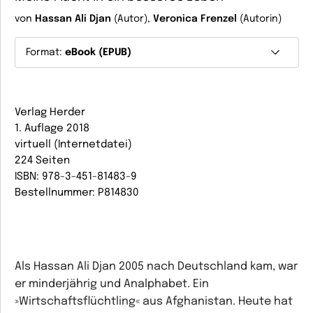
von
Hassan Ali Djan
(Autor),
Veronica Frenzel
(Autorin)
Format:
eBook (EPUB)
Verlag Herder
1. Auflage 2018
virtuell (Internetdatei)
224 Seiten
ISBN: 978-3-451-81483-9
Bestellnummer: P814830
Als Hassan Ali Djan 2005 nach Deutschland kam, war
er minderjährig und Analphabet. Ein
»Wirtschaftsflüchtling« aus Afghanistan. Heute hat