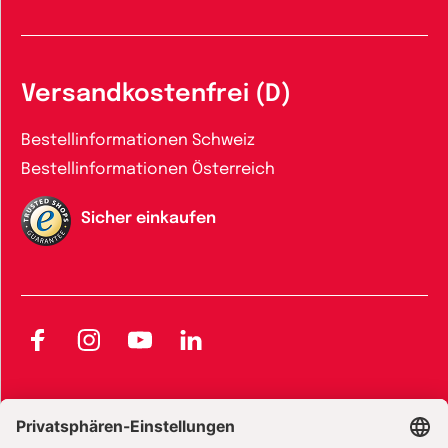
Versandkostenfrei (D)
Bestellinformationen Schweiz
Bestellinformationen Österreich
Sicher einkaufen
Facebook
Instagram
YouTube
LinkedIn
AGB und Widerrufsbelehrung
Widerrufsbelehrung Bücher
Widerrufsbelehrung E-Books