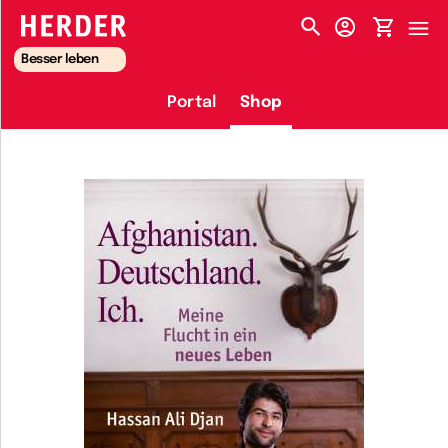
HERDER-MENÜ
Besser leben
Portal
Shop