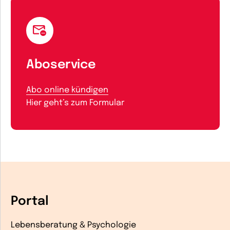
Aboservice
Abo online kündigen
Hier geht’s zum Formular
Portal
Lebensberatung & Psychologie