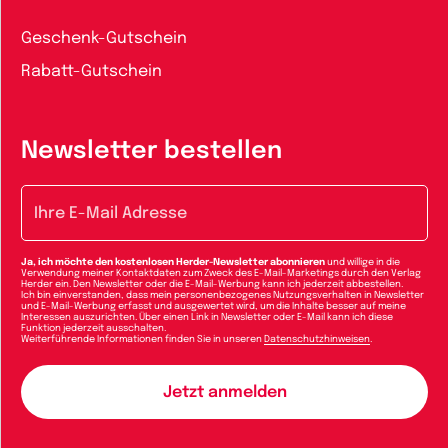
Geschenk-Gutschein
Rabatt-Gutschein
Newsletter bestellen
E-Mail-Adresse
Ja, ich möchte den kostenlosen Herder-Newsletter abonnieren
und willige in die
Verwendung meiner Kontaktdaten zum Zweck des E-Mail-Marketings durch den Verlag
Herder ein. Den Newsletter oder die E-Mail-Werbung kann ich jederzeit abbestellen.
Ich bin einverstanden, dass mein personenbezogenes Nutzungsverhalten in Newsletter
und E-Mail-Werbung erfasst und ausgewertet wird, um die Inhalte besser auf meine
Interessen auszurichten. Über einen Link in Newsletter oder E-Mail kann ich diese
Funktion jederzeit ausschalten.
Weiterführende Informationen finden Sie in unseren
Datenschutzhinweisen
.