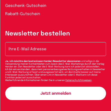
Geschenk-Gutschein
Rabatt-Gutschein
Newsletter bestellen
E-Mail-Adresse
Ja, ich möchte den kostenlosen Herder-Newsletter abonnieren
und willige in die
Verwendung meiner Kontaktdaten zum Zweck des E-Mail-Marketings durch den Verlag
Herder ein. Den Newsletter oder die E-Mail-Werbung kann ich jederzeit abbestellen.
Ich bin einverstanden, dass mein personenbezogenes Nutzungsverhalten in Newsletter
und E-Mail-Werbung erfasst und ausgewertet wird, um die Inhalte besser auf meine
Interessen auszurichten. Über einen Link in Newsletter oder E-Mail kann ich diese
Funktion jederzeit ausschalten.
Weiterführende Informationen finden Sie in unseren
Datenschutzhinweisen
.