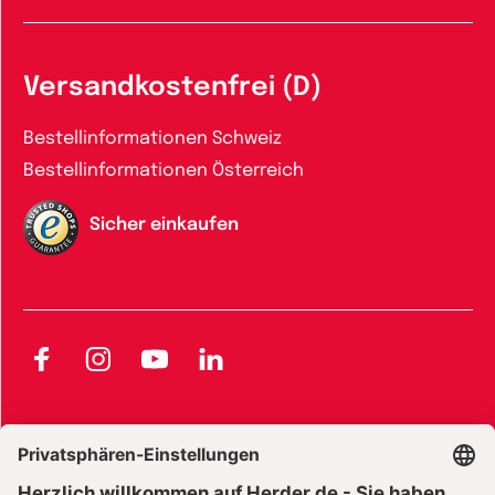
Versandkostenfrei (D)
Bestellinformationen Schweiz
Bestellinformationen Österreich
Sicher einkaufen
Facebook
Instagram
YouTube
LinkedIn
AGB und Widerrufsbelehrung
Widerrufsbelehrung Bücher
Widerrufsbelehrung E-Books
Widerrufsbelehrung Zeitschriften
Datenschutz