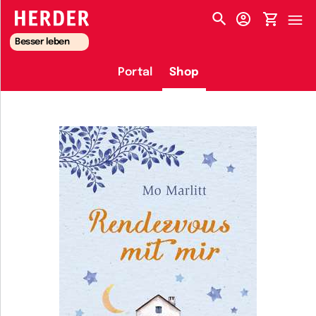
HERDER-MENÜ
Besser leben
Portal
Shop