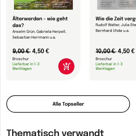
Älterwerden – wie geht
Wie die Zeit ver
das?
Rudolf Walter, Julia Ste
Bernhard Uhde u.a.
Anselm Grün, Gabriela Herpell,
Sebastian Herrmann u.a.
9,00 €
4,50 €
10,00 €
4,50 €
Broschur
Broschur
Lieferbar in 1-3
Lieferbar in 1-3
Werktagen
Werktagen
Alle Topseller
Thematisch verwandt