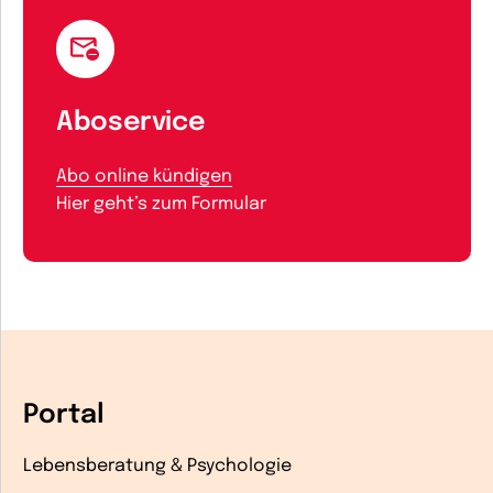
Aboservice
Abo online kündigen
Hier geht’s zum Formular
Portal
Lebensberatung & Psychologie