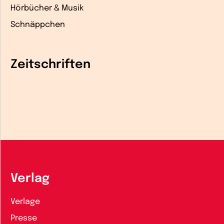
Hörbücher & Musik
Schnäppchen
Zeitschriften
Verlag
Verlage
Presse