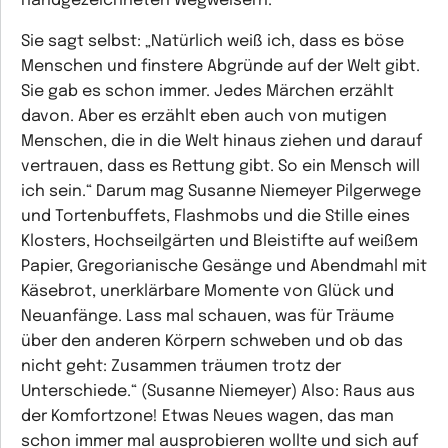
handgezeichneten Wegweisern.
Sie sagt selbst: „Natürlich weiß ich, dass es böse
Menschen und finstere Abgründe auf der Welt gibt.
Sie gab es schon immer. Jedes Märchen erzählt
davon. Aber es erzählt eben auch von mutigen
Menschen, die in die Welt hinaus ziehen und darauf
vertrauen, dass es Rettung gibt. So ein Mensch will
ich sein.“ Darum mag Susanne Niemeyer Pilgerwege
und Tortenbuffets, Flashmobs und die Stille eines
Klosters, Hochseilgärten und Bleistifte auf weißem
Papier, Gregorianische Gesänge und Abendmahl mit
Käsebrot, unerklärbare Momente von Glück und
Neuanfänge. Lass mal schauen, was für Träume
über den anderen Körpern schweben und ob das
nicht geht: Zusammen träumen trotz der
Unterschiede.“ (Susanne Niemeyer) Also: Raus aus
der Komfortzone! Etwas Neues wagen, das man
schon immer mal ausprobieren wollte und sich auf