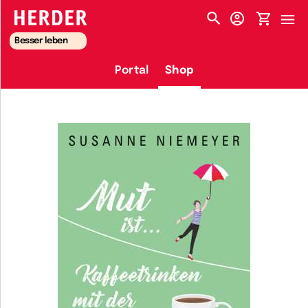
HERDER-MENÜ
Besser leben
Portal
Shop