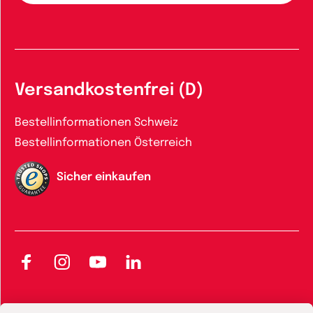
Versandkostenfrei (D)
Bestellinformationen Schweiz
Bestellinformationen Österreich
Sicher einkaufen
Facebook
Instagram
YouTube
LinkedIn
AGB und Widerrufsbelehrung
Widerrufsbelehrung Bücher