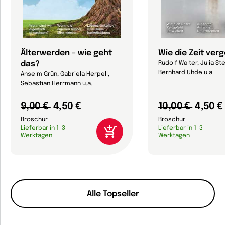
Älterwerden – wie geht
Wie die Zeit ver
das?
Rudolf Walter, Julia Ste
Bernhard Uhde u.a.
Anselm Grün, Gabriela Herpell,
Sebastian Herrmann u.a.
9,00 €
4,50 €
10,00 €
4,50 €
Broschur
Broschur
Lieferbar in 1-3
Lieferbar in 1-3
Werktagen
Werktagen
Alle Topseller