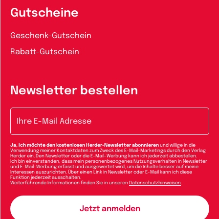
Gutscheine
Geschenk-Gutschein
Rabatt-Gutschein
Newsletter bestellen
E-Mail-Adresse
Ja, ich möchte den kostenlosen Herder-Newsletter abonnieren
und willige in die
Verwendung meiner Kontaktdaten zum Zweck des E-Mail-Marketings durch den Verlag
Herder ein. Den Newsletter oder die E-Mail-Werbung kann ich jederzeit abbestellen.
Ich bin einverstanden, dass mein personenbezogenes Nutzungsverhalten in Newsletter
und E-Mail-Werbung erfasst und ausgewertet wird, um die Inhalte besser auf meine
Interessen auszurichten. Über einen Link in Newsletter oder E-Mail kann ich diese
Funktion jederzeit ausschalten.
Weiterführende Informationen finden Sie in unseren
Datenschutzhinweisen
.