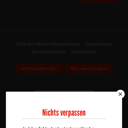
AGB und Widerrufsbelehrung
Datenschutz
Barrierefreiheit
Impressum
Vertrag widerrufen
Abo online kündigen
Nichts verpassen