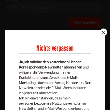
Jetzt anmelden
Nichts verpassen
Ja, ich möchte den kostenlosen Herder
AGB und Widerrufsbelehrung
Datenschutz
Korrespondenz-Newsletter abonnieren
und
Barrierefreiheit
Impressum
willige in die Verwendung meiner
Kontaktdaten zum Zweck des E-Mail-
Marketings durch den Verlag Herder ein. Den
Vertrag widerrufen
Abo online kündigen
Newsletter oder die E-Mail-Werbung kann
ich jederzeit abbestellen.
Ich bin einverstanden, dass mein
personenbezogenes Nutzungsverhalten in
Newsletter und E-Mail-Werbung erfasst und