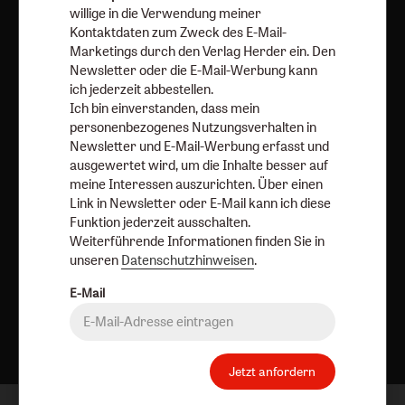
willige in die Verwendung meiner
AGB und Widerrufsbelehrung
Datenschutz
Kontaktdaten zum Zweck des E-Mail-
Marketings durch den Verlag Herder ein. Den
Barrierefreiheit
Impressum
Newsletter oder die E-Mail-Werbung kann
ich jederzeit abbestellen.
Vertrag widerrufen
Abo online kündigen
Ich bin einverstanden, dass mein
personenbezogenes Nutzungsverhalten in
Newsletter und E-Mail-Werbung erfasst und
ausgewertet wird, um die Inhalte besser auf
meine Interessen auszurichten. Über einen
Link in Newsletter oder E-Mail kann ich diese
Funktion jederzeit ausschalten.
Weiterführende Informationen finden Sie in
unseren
Datenschutzhinweisen
.
E-Mail
Nach oben
Jetzt anfordern