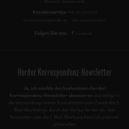
Römische Quartalschrift
Kundenservice
+49 761 2717200
kundenservice@herder.de
Abo online kündigen
Folgen Sie uns:
Facebook
Herder Korrespondenz-Newsletter
Ja, ich möchte den kostenlosen Herder
Korrespondenz-Newsletter abonnieren
und willige in
die Verwendung meiner Kontaktdaten zum Zweck des E-
Mail-Marketings durch den Verlag Herder ein. Den
Newsletter oder die E-Mail-Werbung kann ich jederzeit
abbestellen.