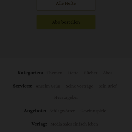
Alle Hefte
Abo bestellen
Kategorien:
Themen
Hefte
Bücher
Abos
Services:
Anselm Grün
Seine Vorträge
Sein Brief
Herausgeber
Angebote:
Schlagwörter
Gewinnspiele
Verlag:
Media Sales einfach leben