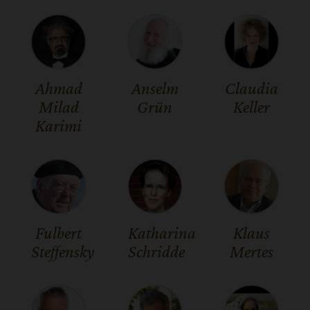
Ahmad
Anselm
Claudia
Milad
Grün
Keller
Karimi
Fulbert
Katharina
Klaus
Steffensky
Schridde
Mertes