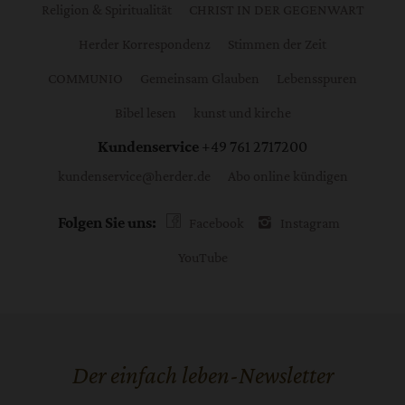
Religion & Spiritualität
CHRIST IN DER GEGENWART
Herder Korrespondenz
Stimmen der Zeit
COMMUNIO
Gemeinsam Glauben
Lebensspuren
Bibel lesen
kunst und kirche
Kundenservice
+49 761 2717200
kundenservice@herder.de
Abo online kündigen
Folgen Sie uns:
Facebook
Instagram
YouTube
Der einfach leben-Newsletter