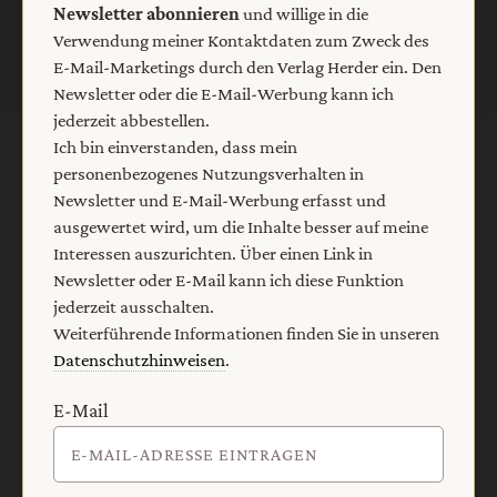
Newsletter abonnieren
und willige in die
Verwendung meiner Kontaktdaten zum Zweck des
E-Mail-Marketings durch den Verlag Herder ein. Den
Newsletter oder die E-Mail-Werbung kann ich
jederzeit abbestellen.
Ich bin einverstanden, dass mein
AGB und Widerrufsbelehrung
Datenschutz
personenbezogenes Nutzungsverhalten in
Newsletter und E-Mail-Werbung erfasst und
Barrierefreiheit
Impressum
ausgewertet wird, um die Inhalte besser auf meine
Interessen auszurichten. Über einen Link in
Newsletter oder E-Mail kann ich diese Funktion
Vertrag widerrufen
Abo online kündigen
jederzeit ausschalten.
Weiterführende Informationen finden Sie in unseren
Datenschutzhinweisen
.
E-Mail