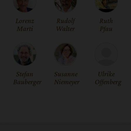
Lorenz
Rudolf
Ruth
Marti
Walter
Pfau
Stefan
Susanne
Ulrike
Bauberger
Niemeyer
Offenberg