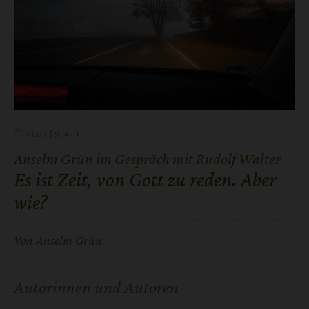
PLUS
S. 4-11
Anselm Grün im Gespräch mit Rudolf Walter
:
Es ist Zeit, von Gott zu reden. Aber
wie?
Von Anselm Grün
Autorinnen und Autoren