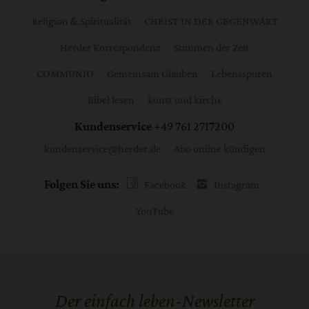
Religion & Spiritualität
CHRIST IN DER GEGENWART
Herder Korrespondenz
Stimmen der Zeit
COMMUNIO
Gemeinsam Glauben
Lebensspuren
Bibel lesen
kunst und kirche
Kundenservice
+49 761 2717200
kundenservice@herder.de
Abo online kündigen
Folgen Sie uns:
Facebook
Instagram
YouTube
Der einfach leben-Newsletter