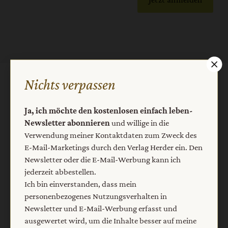
Nichts verpassen
AGB und Widerrufsbelehrung
Datenschutz
Barrierefreiheit
Impressum
Ja, ich möchte den kostenlosen einfach leben-
Newsletter abonnieren
und willige in die
Verwendung meiner Kontaktdaten zum Zweck des
Vertrag widerrufen
Abo online kündigen
E-Mail-Marketings durch den Verlag Herder ein. Den
Newsletter oder die E-Mail-Werbung kann ich
jederzeit abbestellen.
Ich bin einverstanden, dass mein
personenbezogenes Nutzungsverhalten in
Newsletter und E-Mail-Werbung erfasst und
ausgewertet wird, um die Inhalte besser auf meine