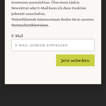
Interessen auszurichten. Über einen Link in
Newsletter oder E-Mail kann ich diese Funktion
jederzeit ausschalten.
Weiterführende Informationen finden Sie in unseren
Nach oben
Datenschutzhinweisen
.
E-Mail
Jetzt anfordern