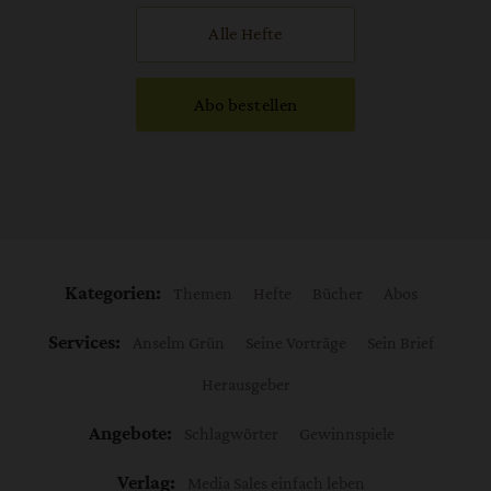
Alle Hefte
Abo bestellen
Kategorien:
Themen
Hefte
Bücher
Abos
Services:
Anselm Grün
Seine Vorträge
Sein Brief
Herausgeber
Angebote:
Schlagwörter
Gewinnspiele
Verlag:
Media Sales einfach leben