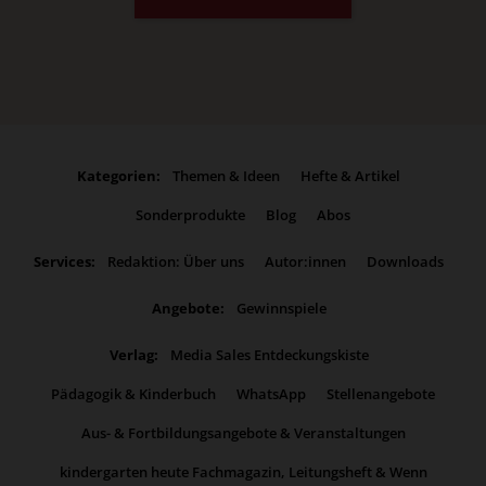
Kategorien:
Themen & Ideen
Hefte & Artikel
Sonderprodukte
Blog
Abos
Services:
Redaktion: Über uns
Autor:innen
Downloads
Angebote:
Gewinnspiele
Verlag:
Media Sales Entdeckungskiste
Pädagogik & Kinderbuch
WhatsApp
Stellenangebote
Aus- & Fortbildungsangebote & Veranstaltungen
kindergarten heute Fachmagazin, Leitungsheft & Wenn