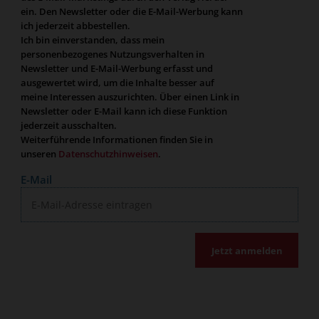
ein. Den Newsletter oder die E-Mail-Werbung kann
ich jederzeit abbestellen.
Ich bin einverstanden, dass mein
personenbezogenes Nutzungsverhalten in
Newsletter und E-Mail-Werbung erfasst und
ausgewertet wird, um die Inhalte besser auf
meine Interessen auszurichten. Über einen Link in
Newsletter oder E-Mail kann ich diese Funktion
jederzeit ausschalten.
Weiterführende Informationen finden Sie in
unseren
Datenschutzhinweisen
.
E-Mail
Jetzt anmelden