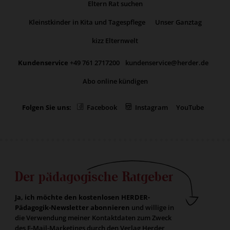
Eltern Rat suchen
Kleinstkinder in Kita und Tagespflege
Unser Ganztag
kizz Elternwelt
Kundenservice
+49 761 2717200
kundenservice@herder.de
Abo online kündigen
Folgen Sie uns:
Facebook
Instagram
YouTube
Der pädagogische Ratgeber
Ja, ich möchte den kostenlosen HERDER-
Pädagogik-Newsletter abonnieren
und willige in
die Verwendung meiner Kontaktdaten zum Zweck
des E-Mail-Marketings durch den Verlag Herder