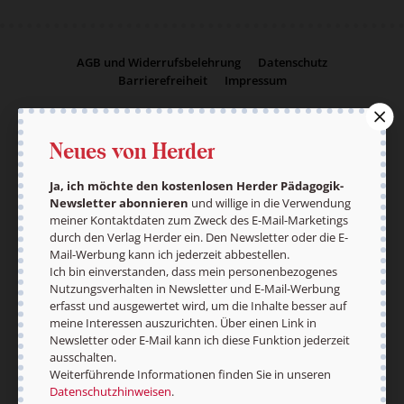
AGB und Widerrufsbelehrung
Datenschutz
Barrierefreiheit
Impressum
Neues von Herder
Vertrag widerrufen
Abo online kündigen
Ja, ich möchte den kostenlosen Herder Pädagogik-
Newsletter abonnieren
und willige in die Verwendung
meiner Kontaktdaten zum Zweck des E-Mail-Marketings
durch den Verlag Herder ein. Den Newsletter oder die E-
Mail-Werbung kann ich jederzeit abbestellen.
Ich bin einverstanden, dass mein personenbezogenes
Nutzungsverhalten in Newsletter und E-Mail-Werbung
erfasst und ausgewertet wird, um die Inhalte besser auf
meine Interessen auszurichten. Über einen Link in
Newsletter oder E-Mail kann ich diese Funktion jederzeit
ausschalten.
Weiterführende Informationen finden Sie in unseren
Nach oben
Datenschutzhinweisen
.