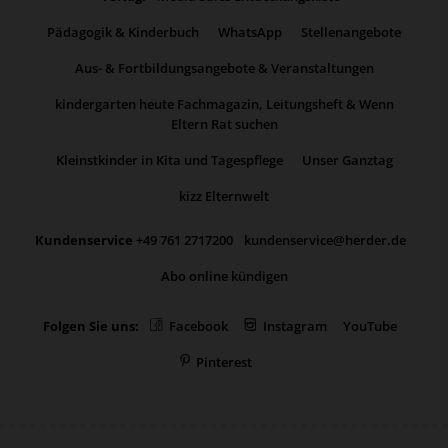
Pädagogik & Kinderbuch
WhatsApp
Stellenangebote
Aus- & Fortbildungsangebote & Veranstaltungen
kindergarten heute Fachmagazin, Leitungsheft & Wenn
Eltern Rat suchen
Kleinstkinder in Kita und Tagespflege
Unser Ganztag
kizz Elternwelt
Kundenservice
+49 761 2717200
kundenservice@herder.de
Abo online kündigen
Folgen Sie uns:
Facebook
Instagram
YouTube
Pinterest