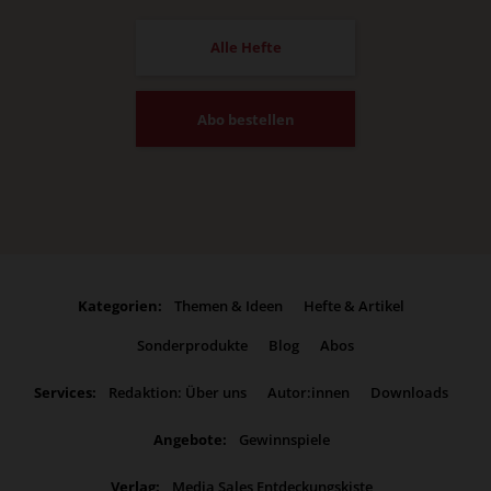
Alle Hefte
Abo bestellen
Kategorien:
Themen & Ideen
Hefte & Artikel
Sonderprodukte
Blog
Abos
Services:
Redaktion: Über uns
Autor:innen
Downloads
Angebote:
Gewinnspiele
Verlag:
Media Sales Entdeckungskiste