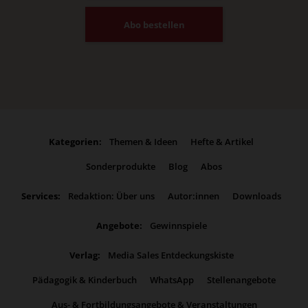
Abo bestellen
Kategorien:
Themen & Ideen
Hefte & Artikel
Sonderprodukte
Blog
Abos
Services:
Redaktion: Über uns
Autor:innen
Downloads
Angebote:
Gewinnspiele
Verlag:
Media Sales Entdeckungskiste
Pädagogik & Kinderbuch
WhatsApp
Stellenangebote
Aus- & Fortbildungsangebote & Veranstaltungen