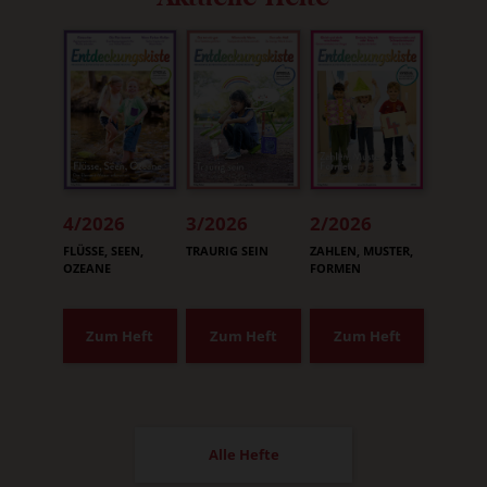
4/2026
3/2026
2/2026
:
:
:
FLÜSSE, SEEN,
TRAURIG SEIN
ZAHLEN, MUSTER,
OZEANE
FORMEN
Zum Heft
Zum Heft
Zum Heft
Alle Hefte