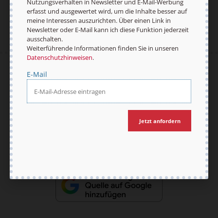
Nutzungsverhalten in Newsletter und E-Mail-Werbung
erfasst und ausgewertet wird, um die Inhalte besser auf
meine Interessen auszurichten. Über einen Link in
Newsletter oder E-Mail kann ich diese Funktion jederzeit
ausschalten.
Weiterführende Informationen finden Sie in unseren
Datenschutzhinweisen
.
AGB und Widerrufsbelehrung
Datenschutz
E-Mail
Barrierefreiheit
Impressum
Jetzt anfordern
Vertrag widerrufen
Abo online kündigen