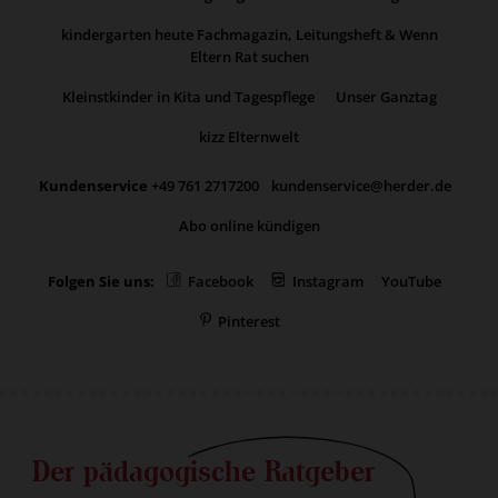
kindergarten heute Fachmagazin, Leitungsheft & Wenn
Eltern Rat suchen
Kleinstkinder in Kita und Tagespflege
Unser Ganztag
kizz Elternwelt
Kundenservice
+49 761 2717200
kundenservice@herder.de
Abo online kündigen
Folgen Sie uns:
Facebook
Instagram
YouTube
Pinterest
Der pädagogische Ratgeber