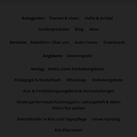
Kategorien:
Themen & Ideen
Hefte & Artikel
Sonderprodukte
Blog
Abos
Services:
Redaktion: Über uns
Autor:innen
Downloads
Angebote:
Gewinnspiele
Verlag:
Media Sales Entdeckungskiste
Pädagogik & Kinderbuch
WhatsApp
Stellenangebote
Aus- & Fortbildungsangebote & Veranstaltungen
kindergarten heute Fachmagazin, Leitungsheft & Wenn
Eltern Rat suchen
Kleinstkinder in Kita und Tagespflege
Unser Ganztag
kizz Elternwelt