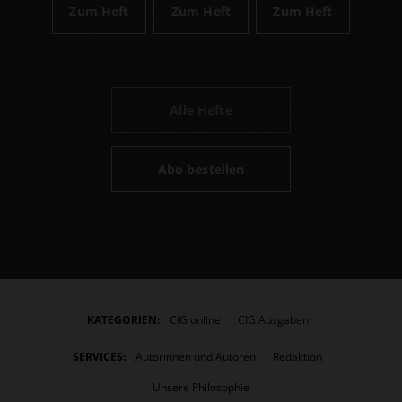
Zum Heft
Zum Heft
Zum Heft
Alle Hefte
Abo bestellen
KATEGORIEN:
CIG online
CIG Ausgaben
SERVICES:
Autorinnen und Autoren
Redaktion
Unsere Philosophie