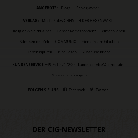
ANGEBOTE:
Blogs
Schlagwörter
VERLAG:
Media Sales CHRIST IN DER GEGENWART
Religion & Spiritualität
Herder Korrespondenz
einfach leben
Stimmen der Zeit
COMMUNIO
Gemeinsam Glauben
Lebensspuren
Bibel lesen
kunst und kirche
KUNDENSERVICE
+49 761 2717200
kundenservice@herder.de
Abo online kündigen
FOLGEN SIE UNS:
Facebook
Twitter
DER CIG-NEWSLETTER