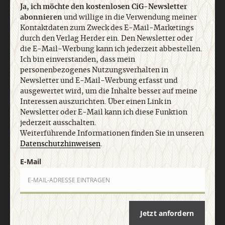
Ja, ich möchte den kostenlosen CiG-Newsletter
abonnieren
und willige in die Verwendung meiner
Kontaktdaten zum Zweck des E-Mail-Marketings
Nach oben
durch den Verlag Herder ein. Den Newsletter oder
die E-Mail-Werbung kann ich jederzeit abbestellen.
Ich bin einverstanden, dass mein
personenbezogenes Nutzungsverhalten in
Newsletter und E-Mail-Werbung erfasst und
ausgewertet wird, um die Inhalte besser auf meine
Interessen auszurichten. Über einen Link in
Newsletter oder E-Mail kann ich diese Funktion
jederzeit ausschalten.
Weiterführende Informationen finden Sie in unseren
Datenschutzhinweisen
.
E-Mail
Jetzt anfordern