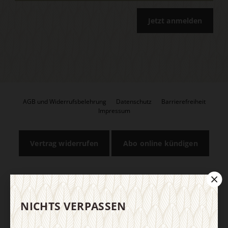
Jetzt anmelden
AGB und Widerrufsbelehrung
Datenschutz
Barrierefreiheit
Impressum
Vertrag widerrufen
Abo online kündigen
NICHTS VERPASSEN