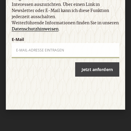
Interessen auszurichten. Über einen Link in
Newsletter oder E-Mail kann ich diese Funktion
jederzeit ausschalten.
Weiterführende Informationen finden Sie in unseren
Datenschutzhinweisen
.
E-Mail
Nach oben
Jetzt anfordern