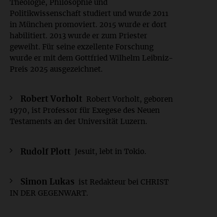
Theologie, Philosophie und
Politikwissenschaft studiert und wurde 2011
in München promoviert. 2015 wurde er dort
habilitiert. 2013 wurde er zum Priester
geweiht. Für seine exzellente Forschung
wurde er mit dem Gottfried Wilhelm Leibniz-
Preis 2025 ausgezeichnet.
Robert Vorholt
Robert Vorholt, geboren
1970, ist Professor für Exegese des Neuen
Testaments an der Universität Luzern.
Rudolf Plott
Jesuit, lebt in Tokio.
Simon Lukas
ist Redakteur bei CHRIST
IN DER GEGENWART.