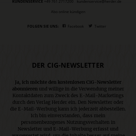
KUNDENSERVICE
+49 761 2717200
kundenservice@herder.de
Abo online kündigen
FOLGEN SIE UNS:
Facebook
Twitter
DER CIG-NEWSLETTER
Ja, ich möchte den kostenlosen CiG-Newsletter
abonnieren
und willige in die Verwendung meiner
Kontaktdaten zum Zweck des E-Mail-Marketings
durch den Verlag Herder ein. Den Newsletter oder
die E-Mail-Werbung kann ich jederzeit abbestellen.
Ich bin einverstanden, dass mein
personenbezogenes Nutzungsverhalten in
Newsletter und E-Mail-Werbung erfasst und
ausgewertet wird, um die Inhalte besser auf meine