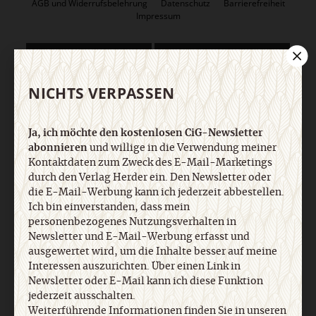
AGB und Widerrufsbelehrung
Datenschutz
Barrierefreiheit
Impressum
Vertrag widerrufen
Abo online kündigen
NICHTS VERPASSEN
Ja, ich möchte den kostenlosen CiG-Newsletter
abonnieren
und willige in die Verwendung meiner
Kontaktdaten zum Zweck des E-Mail-Marketings
durch den Verlag Herder ein. Den Newsletter oder
die E-Mail-Werbung kann ich jederzeit abbestellen.
Ich bin einverstanden, dass mein
personenbezogenes Nutzungsverhalten in
Nach oben
Newsletter und E-Mail-Werbung erfasst und
ausgewertet wird, um die Inhalte besser auf meine
Interessen auszurichten. Über einen Link in
Newsletter oder E-Mail kann ich diese Funktion
jederzeit ausschalten.
Weiterführende Informationen finden Sie in unseren