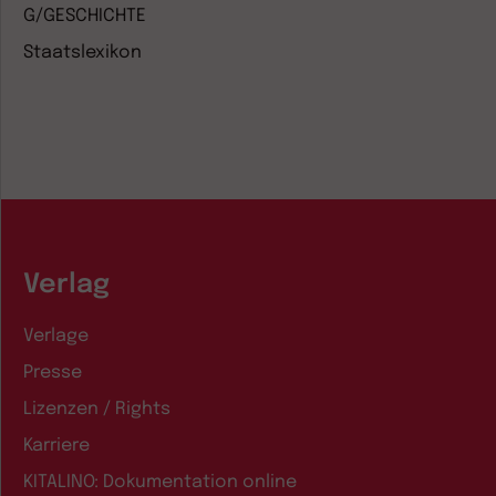
G/GESCHICHTE
Staatslexikon
Verlag
Verlage
Presse
Lizenzen / Rights
Karriere
KITALINO: Dokumentation online