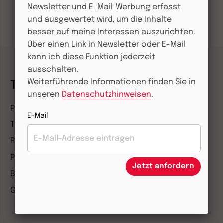
Newsletter und E-Mail-Werbung erfasst
und ausgewertet wird, um die Inhalte
besser auf meine Interessen auszurichten.
Über einen Link in Newsletter oder E-Mail
kann ich diese Funktion jederzeit
ausschalten.
Weiterführende Informationen finden Sie in
Themenwelten
unseren
Datenschutzhinweisen
.
Pädagogik & Kinderbuch
E-Mail
Theologie & Pastoral
Religion & Spiritualität
Politik & Wirtschaft
Jetzt anfordern
Besser leben
Geschichte & Wissen