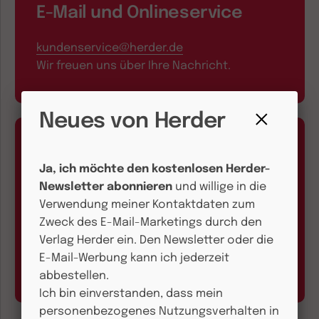
E-Mail und Onlineservice
kundenservice@herder.de
Wir freuen uns über Ihre Nachricht.
Neues von Herder
Fenster
schließen
Ja, ich möchte den kostenlosen Herder-
Newsletter abonnieren
und willige in die
Verwendung meiner Kontaktdaten zum
Aboservice
Zweck des E-Mail-Marketings durch den
Verlag Herder ein. Den Newsletter oder die
Abo online kündigen
E-Mail-Werbung kann ich jederzeit
Hier geht’s zum Formular
abbestellen.
Ich bin einverstanden, dass mein
personenbezogenes Nutzungsverhalten in