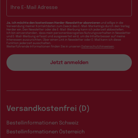
E-Mail-Adresse
Ja, ich möchte den kostenlosen Herder-Newsletter abonnieren
und willige in die
Verwendung meiner Kontaktdaten zum Zweck des E-Mail-Marketings durch den Verlag
Herder ein. Den Newsletter oder die E-Mail-Werbung kann ich jederzeit abbestellen.
Ich bin einverstanden, dass mein personenbezogenes Nutzungsverhalten in Newsletter
und E-Mail-Werbung erfasst und ausgewertet wird, um die Inhalte besser auf meine
Interessen auszurichten. Über einen Link in Newsletter oder E-Mail kann ich diese
Funktion jederzeit ausschalten.
Weiterführende Informationen finden Sie in unseren
Datenschutzhinweisen
.
Versandkostenfrei (D)
Bestellinformationen Schweiz
Bestellinformationen Österreich