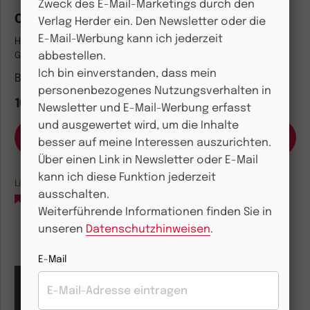
Zweck des E-Mail-Marketings durch den
Christ sein
Verlag Herder ein. Den Newsletter oder die
E-Mail-Werbung kann ich jederzeit
Hans Küng
abbestellen.
Gebundene Ausgabe
Ich bin einverstanden, dass mein
Band 8
personenbezogenes Nutzungsverhalten in
100,00 €
Newsletter und E-Mail-Werbung erfasst
und ausgewertet wird, um die Inhalte
besser auf meine Interessen auszurichten.
Über einen Link in Newsletter oder E-Mail
kann ich diese Funktion jederzeit
Lieferbar in 1-3 Werktagen
ausschalten.
Auf die Merkliste
Weiterführende Informationen finden Sie in
unseren
Datenschutzhinweisen
.
E-Mail