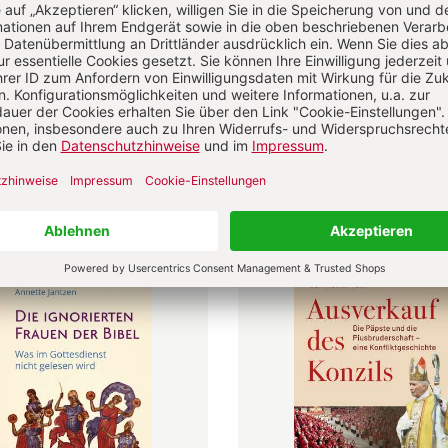
astoral