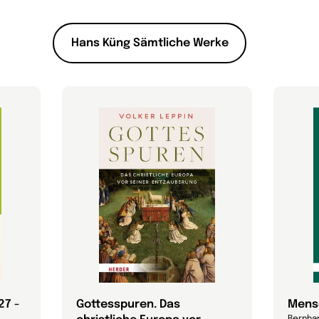
Hans Küng Sämtliche Werke
27 -
Gottesspuren. Das
Mens
Bernha