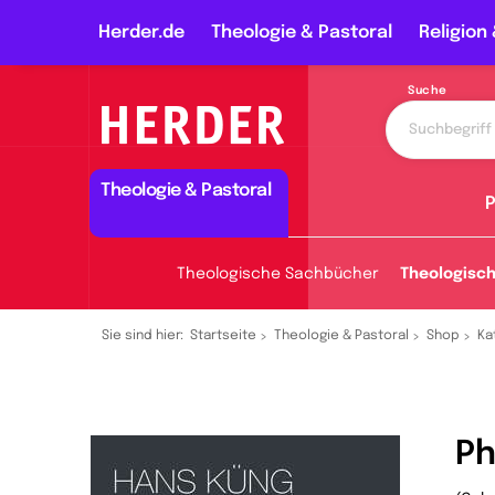
Herder.de
Theologie & Pastoral
Religion 
Suche
Theologie & Pastoral
P
Theologische Sachbücher
Theologisc
Sie sind hier:
Startseite
Theologie & Pastoral
Shop
Ka
Ph