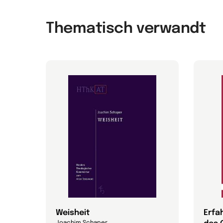
Thematisch verwandt
ndre
Weisheit
Erfa
Joachim Schaper