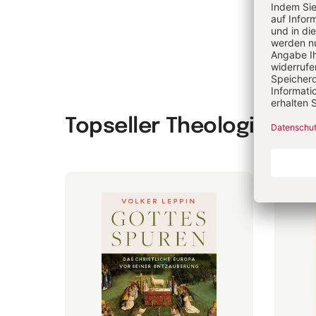
Topseller Theologie & P