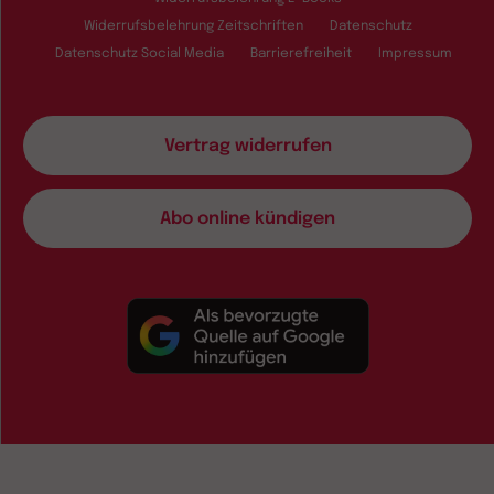
Widerrufsbelehrung Zeitschriften
Datenschutz
Datenschutz Social Media
Barrierefreiheit
Impressum
Vertrag widerrufen
Abo online kündigen