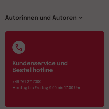
Autorinnen und Autoren
Kundenservice und
Bestellhotline
+49 761 2717300
Montag bis Freitag 9.00 bis 17.00 Uhr