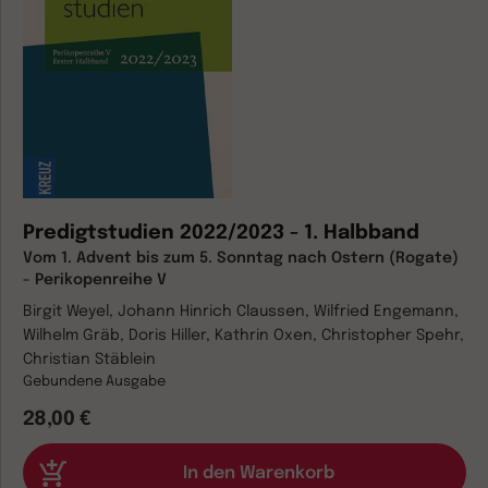
Predigtstudien 2022/2023 - 1. Halbband
Vom 1. Advent bis zum 5. Sonntag nach Ostern (Rogate)
- Perikopenreihe V
Birgit Weyel, Johann Hinrich Claussen, Wilfried Engemann,
Wilhelm Gräb, Doris Hiller, Kathrin Oxen, Christopher Spehr,
Christian Stäblein
Gebundene Ausgabe
28,00 €