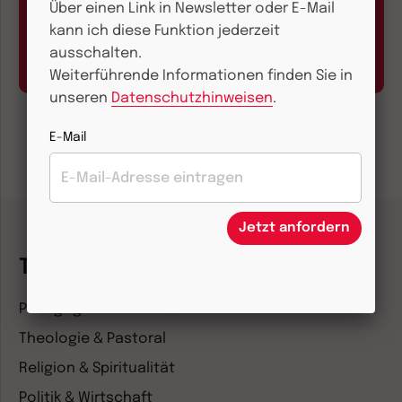
Über einen Link in Newsletter oder E-Mail
Abo online kündigen
kann ich diese Funktion jederzeit
Hier geht’s zum Formular
ausschalten.
Weiterführende Informationen finden Sie in
unseren
Datenschutzhinweisen
.
E-Mail
Jetzt anfordern
Themenwelten
Pädagogik & Kinderbuch
Theologie & Pastoral
Religion & Spiritualität
Politik & Wirtschaft