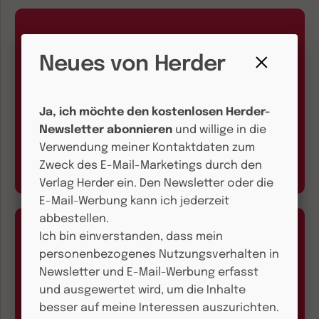
Neues von Herder
Fenster
schließen
E-Mail und Onlineservice
Ja, ich möchte den kostenlosen Herder-
Newsletter abonnieren
und willige in die
kundenservice@herder.de
Verwendung meiner Kontaktdaten zum
Wir freuen uns über Ihre Nachricht.
Zweck des E-Mail-Marketings durch den
Verlag Herder ein. Den Newsletter oder die
E-Mail-Werbung kann ich jederzeit
abbestellen.
Ich bin einverstanden, dass mein
personenbezogenes Nutzungsverhalten in
Newsletter und E-Mail-Werbung erfasst
und ausgewertet wird, um die Inhalte
Aboservice
besser auf meine Interessen auszurichten.