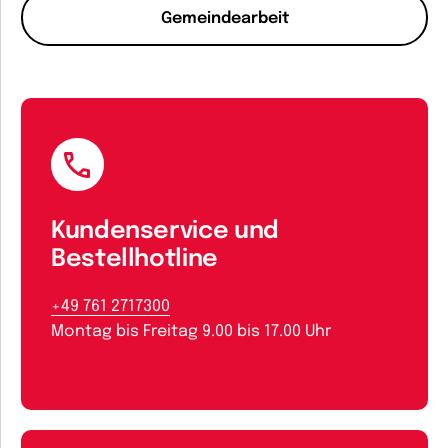
Gemeindearbeit
Kundenservice und
Bestellhotline
+49 761 2717300
Montag bis Freitag 9.00 bis 17.00 Uhr