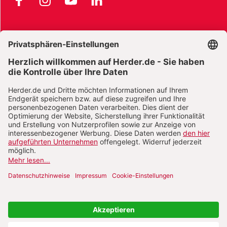
AGB und Widerrufsbelehrung
Widerrufsbelehrung Bücher
Widerrufsbelehrung E-Books
Widerrufsbelehrung Zeitschriften
Datenschutz
Datenschutz Social Media
Barrierefreiheit
Impressum
Vertrag widerrufen
Abo online kündigen