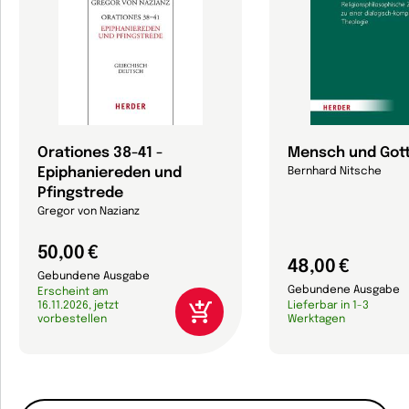
Orationes 38-41 -
Mensch und Got
Epiphaniereden und
Bernhard Nitsche
Pfingstrede
Gregor von Nazianz
50,00 €
48,00 €
Gebundene Ausgabe
Gebundene Ausgabe
Erscheint am
16.11.2026, jetzt
Lieferbar in 1-3
vorbestellen
Werktagen