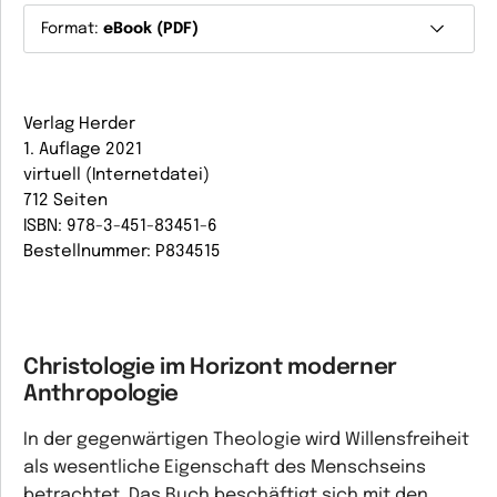
Format:
eBook (PDF)
Verlag Herder
1. Auflage 2021
virtuell (Internetdatei)
712 Seiten
ISBN: 978-3-451-83451-6
Bestellnummer: P834515
Christologie im Horizont moderner
Anthropologie
In der gegenwärtigen Theologie wird Willensfreiheit
als wesentliche Eigenschaft des Menschseins
betrachtet. Das Buch beschäftigt sich mit den