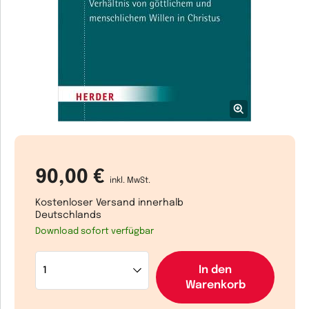
90,00 €
inkl. MwSt.
Kostenloser Versand innerhalb
Deutschlands
Download sofort verfügbar
In den
Warenkorb