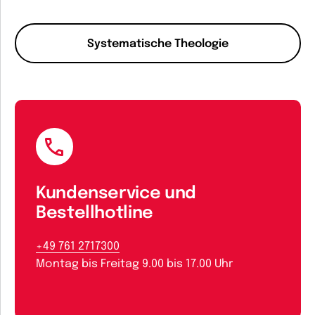
Systematische Theologie
Kundenservice und
Bestellhotline
+49 761 2717300
Montag bis Freitag 9.00 bis 17.00 Uhr