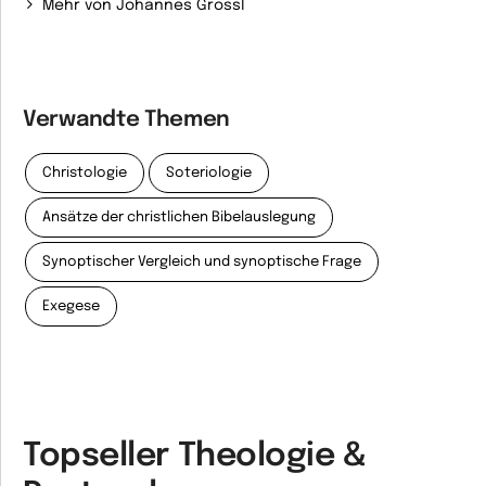
Mehr von Johannes Grössl
Verwandte Themen
Christologie
Soteriologie
Ansätze der christlichen Bibelauslegung
Synoptischer Vergleich und synoptische Frage
Exegese
Topseller Theologie &