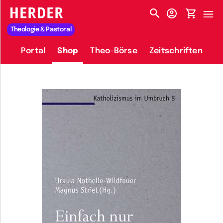
HERDER-MENÜ
Theologie & Pastoral
Portal
Shop
Theo-Börse
Zeitschriften