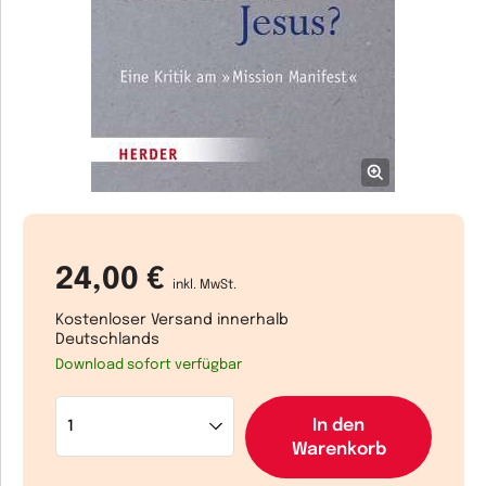
24,00 €
inkl. MwSt.
Kostenloser Versand innerhalb
Deutschlands
Download sofort verfügbar
In den
Warenkorb