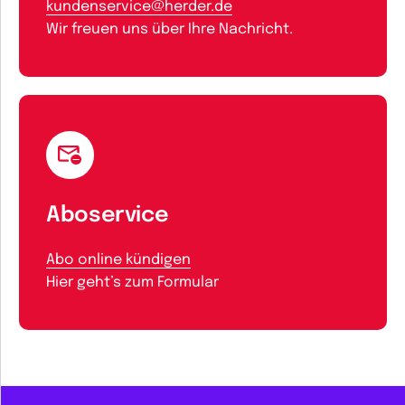
kundenservice@herder.de
Wir freuen uns über Ihre Nachricht.
Aboservice
Abo online kündigen
Hier geht’s zum Formular