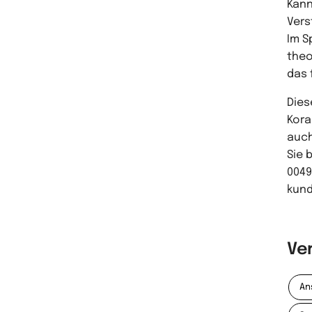
Kann
Vers
Im S
theo
das 
Dies
Kora
auch
Sie 
0049
kund
Ve
An