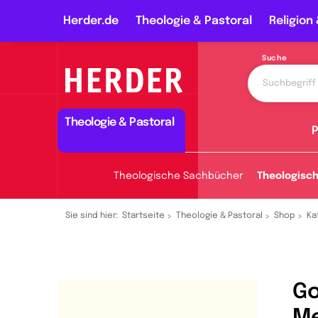
Herder.de
Theologie & Pastoral
Religion 
Suche
Theologie & Pastoral
P
Theologische Sachbücher
Theologisc
Sie sind hier:
Startseite
Theologie & Pastoral
Shop
Ka
Go
M