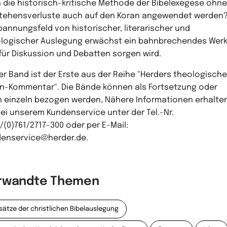
 die historisch-kritische Methode der Bibelexegese ohne
tehensverluste auch auf den Koran angewendet werden
pannungsfeld von historischer, literarischer und
logischer Auslegung erwächst ein bahnbrechendes Werk
für Diskussion und Debatten sorgen wird.
er Band ist der Erste aus der Reihe "Herders theologische
n-Kommentar". Die Bände können als Fortsetzung oder
 einzeln bezogen werden, Nähere Informationen erhalte
bei unserem Kundenservice unter der Tel.-Nr.
/(0)761/2717-300 oder per E-Mail:
enservice@herder.de.
rwandte Themen
sätze der christlichen Bibelauslegung