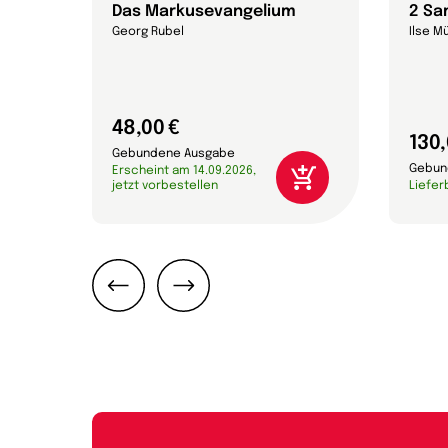
Das Markusevangelium
2 Sa
Georg Rubel
Ilse M
48,00 €
130,
Gebundene Ausgabe
Gebun
Erscheint am 14.09.2026,
jetzt vorbestellen
Liefer
Zurück
Weiter