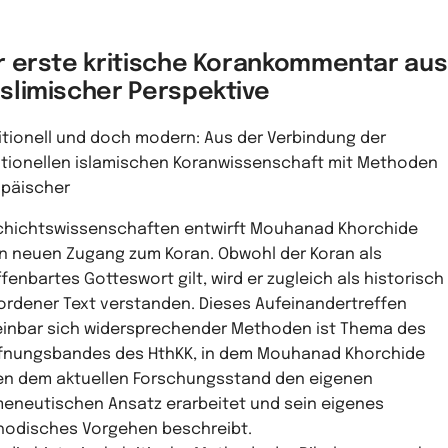
r erste kritische Korankommentar aus
slimischer Perspektive
itionell und doch modern: Aus der Verbindung der
itionellen islamischen Koranwissenschaft mit Methoden
päischer
hichtswissenschaften entwirft Mouhanad Khorchide
n neuen Zugang zum Koran. Obwohl der Koran als
fenbartes Gotteswort gilt, wird er zugleich als historisch
rdener Text verstanden. Dieses Aufeinandertreffen
inbar sich widersprechender Methoden ist Thema des
fnungsbandes des HthKK, in dem Mouhanad Khorchide
n dem aktuellen Forschungsstand den eigenen
eneutischen Ansatz erarbeitet und sein eigenes
odisches Vorgehen beschreibt.