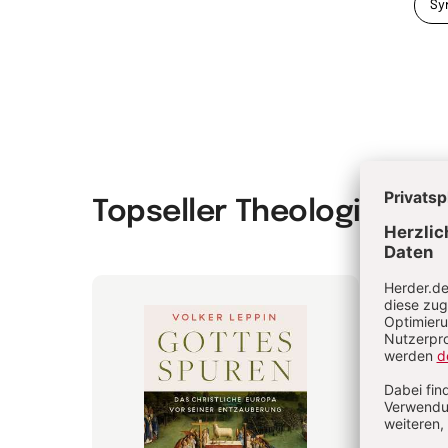
Sy
Topseller Theologie & P