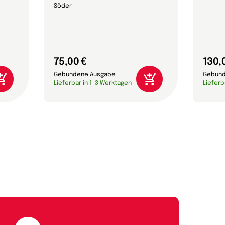
Söder
75,00 €
130,
Gebundene Ausgabe
Gebund
Lieferbar in 1-3 Werktagen
Lieferb