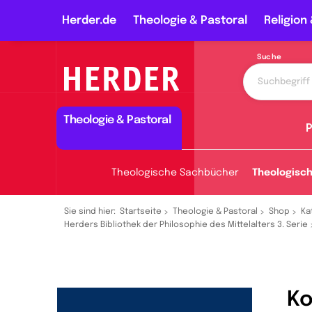
Herder.de
Theologie & Pastoral
Religion 
Suche
Theologie & Pastoral
P
Theologische Sachbücher
Theologisc
Sie sind hier:
Startseite
Theologie & Pastoral
Shop
Ka
Herders Bibliothek der Philosophie des Mittelalters 3. Serie
Ko