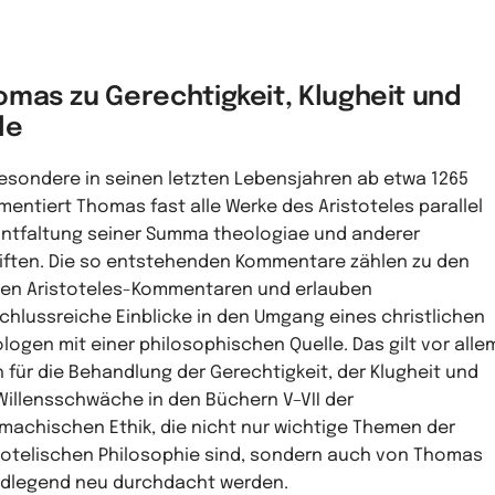
omas zu Gerechtigkeit, Klugheit und
le
esondere in seinen letzten Lebensjahren ab etwa 1265
entiert Thomas fast alle Werke des Aristoteles parallel
Entfaltung seiner Summa theologiae und anderer
iften. Die so entstehenden Kommentare zählen zu den
en Aristoteles-Kommentaren und erlauben
chlussreiche Einblicke in den Umgang eines christlichen
logen mit einer philosophischen Quelle. Das gilt vor alle
 für die Behandlung der Gerechtigkeit, der Klugheit und
Willensschwäche in den Büchern V–VII der
machischen Ethik, die nicht nur wichtige Themen der
totelischen Philosophie sind, sondern auch von Thomas
dlegend neu durchdacht werden.