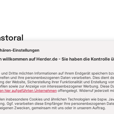
astoral