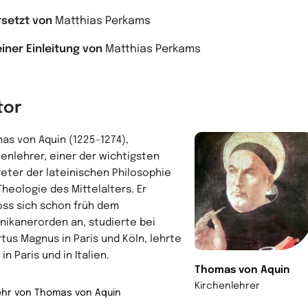
setzt von
Matthias Perkams
einer Einleitung von
Matthias Perkams
tor
as von Aquin (1225-1274),
henlehrer, einer der wichtigsten
reter der lateinischen Philosophie
Theologie des Mittelalters. Er
oss sich schon früh dem
nikanerorden an, studierte bei
rtus Magnus in Paris und Köln, lehrte
in Paris und in Italien.
Thomas von Aquin
Kirchenlehrer
hr von Thomas von Aquin