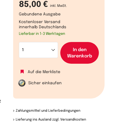
85,00 €
inkl. MwSt.
Gebundene Ausgabe
Kostenloser Versand
innerhalb Deutschlands
Lieferbar in 1-3 Werktagen
In den
Warenkorb
Auf die Merkliste
Sicher einkaufen
e
t
Zahlungsmittel und Lieferbedingungen
Lieferung ins Ausland zzgl. Versandkosten