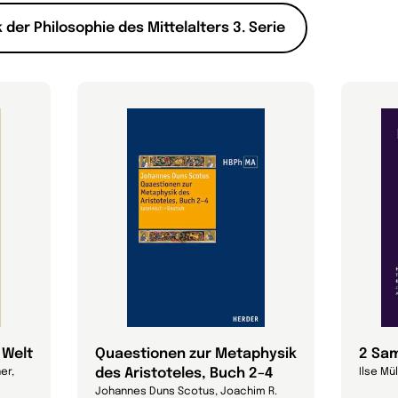
 der Philosophie des Mittelalters 3. Serie
 Welt
Quaestionen zur Metaphysik
2 Sam
des Aristoteles, Buch 2–4
er,
Ilse Mü
Johannes Duns Scotus, Joachim R.