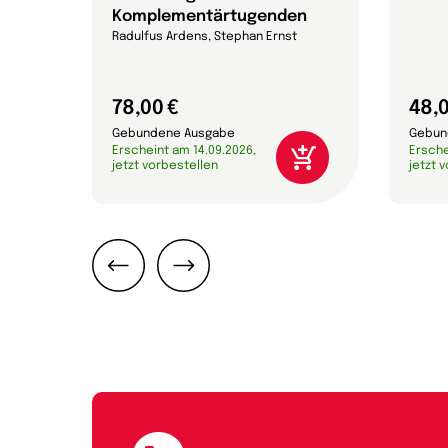
Komplementärtugenden
Radulfus Ardens, Stephan Ernst
78,00 €
48,0
Gebundene Ausgabe
Gebun
Erscheint am 14.09.2026,
Ersche
jetzt vorbestellen
jetzt 
Zurück
Weiter
E-Mail