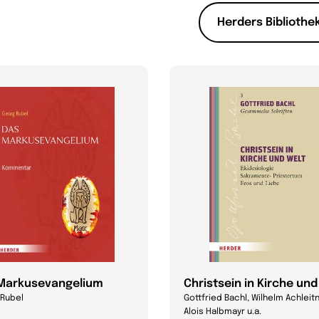
Herders Bibliothek
Markusevangelium
Christsein in Kirche und
 Rubel
Gottfried Bachl, Wilhelm Achleitn
Alois Halbmayr u.a.