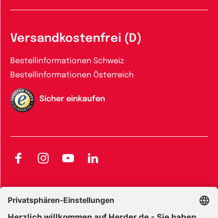
Versandkostenfrei (D)
Bestellinformationen Schweiz
Bestellinformationen Österreich
Sicher einkaufen
Facebook
Instagram
YouTube
LinkedIn
AGB und Widerrufsbelehrung
Widerrufsbelehrung Bücher
Widerrufsbelehrung E-Books
Widerrufsbelehrung Zeitschriften
Datenschutz