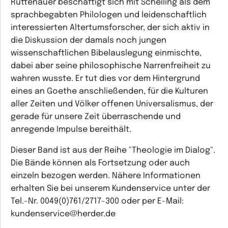
Rüttenauer beschäftigt sich mit Schelling als dem
sprachbegabten Philologen und leidenschaftlich
interessierten Altertumsforscher, der sich aktiv in
die Diskussion der damals noch jungen
wissenschaftlichen Bibelauslegung einmischte,
dabei aber seine philosophische Narrenfreiheit zu
wahren wusste. Er tut dies vor dem Hintergrund
eines an Goethe anschließenden, für die Kulturen
aller Zeiten und Völker offenen Universalismus, der
gerade für unsere Zeit überraschende und
anregende Impulse bereithält.
Dieser Band ist aus der Reihe "Theologie im Dialog".
Die Bände können als Fortsetzung oder auch
einzeln bezogen werden. Nähere Informationen
erhalten Sie bei unserem Kundenservice unter der
Tel.-Nr. 0049(0)761/2717-300 oder per E-Mail:
kundenservice@herder.de