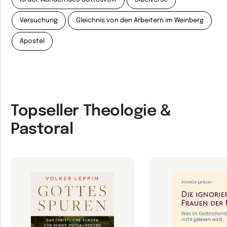
Versuchung
Gleichnis von den Arbeitern im Weinberg
Apostel
Topseller Theologie &
Pastoral