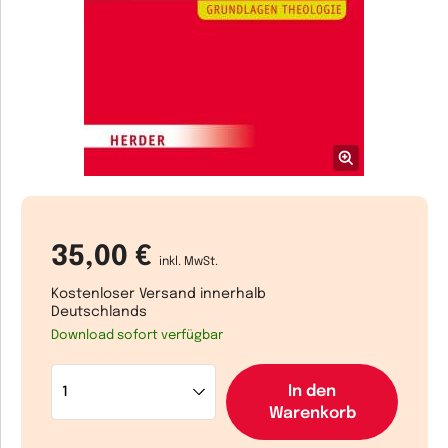
35,00 €
inkl. MwSt.
Kostenloser Versand innerhalb
Deutschlands
Download sofort verfügbar
In den
Warenkorb