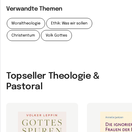
Verwandte Themen
Moraltheologie
Ethik: Was wir sollen
Christentum
Volk Gottes
Topseller Theologie &
Pastoral