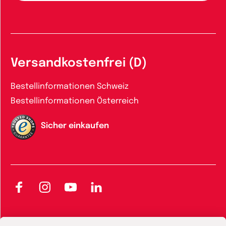
Versandkostenfrei (D)
Bestellinformationen Schweiz
Bestellinformationen Österreich
Sicher einkaufen
Facebook
Instagram
YouTube
LinkedIn
AGB und Widerrufsbelehrung
Widerrufsbelehrung Bücher