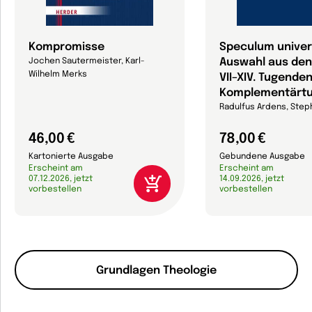
Kompromisse
Speculum univer
Auswahl aus de
Jochen Sautermeister, Karl-
Wilhelm Merks
VII–XIV. Tugende
Komplementärt
Radulfus Ardens, Step
46,00 €
78,00 €
Kartonierte Ausgabe
Gebundene Ausgabe
Erscheint am
Erscheint am
07.12.2026, jetzt
14.09.2026, jetzt
vorbestellen
vorbestellen
Grundlagen Theologie