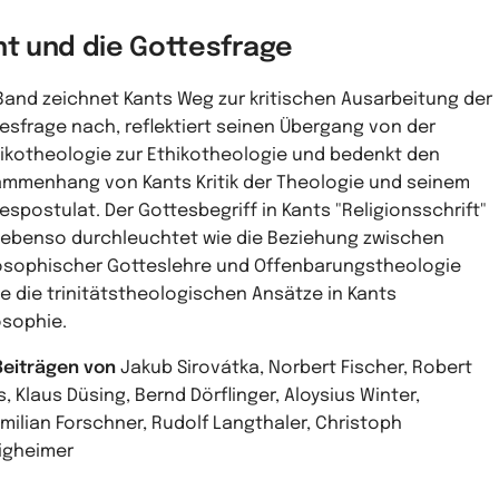
nt und die Gottesfrage
Band zeichnet Kants Weg zur kritischen Ausarbeitung der
esfrage nach, reflektiert seinen Übergang von der
ikotheologie zur Ethikotheologie und bedenkt den
mmenhang von Kants Kritik der Theologie und seinem
espostulat. Der Gottesbegriff in Kants "Religionsschrift"
 ebenso durchleuchtet wie die Beziehung zwischen
osophischer Gotteslehre und Offenbarungstheologie
e die trinitätstheologischen Ansätze in Kants
osophie.
Beiträgen von
Jakub Sirovátka, Norbert Fischer, Robert
s, Klaus Düsing, Bernd Dörflinger, Aloysius Winter,
milian Forschner, Rudolf Langthaler, Christoph
igheimer