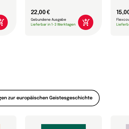
22,00 €
15,0
Gebundene Ausgabe
Flexco
Lieferbar in 1-3 Werktagen
Lieferb
en zur europäischen Geistesgeschichte