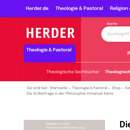
Herder.de
Theologie & Pastoral
Religion 
Suche
Theologie & Pastoral
P
Theologische Sachbücher
Theologisc
Sie sind hier:
Startseite
Theologie & Pastoral
Shop
Ka
Die Gottesfrage in der Philosophie Immanuel Kants
Di