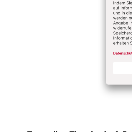
Ve
Go