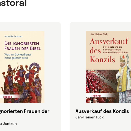
astoral
ignorierten Frauen der
Ausverkauf des Konzils
Jan-Heiner Tück
e Jantzen