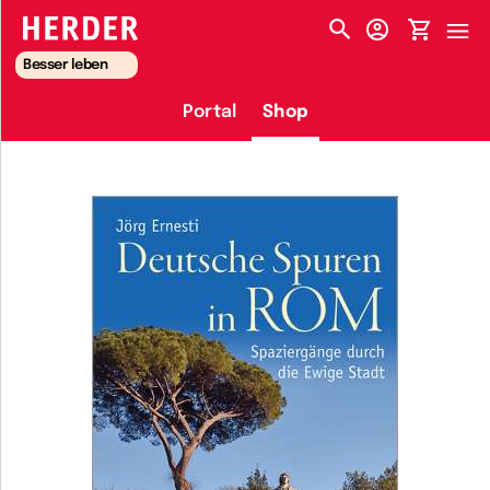
HERDER-MENÜ
Besser leben
Portal
Shop