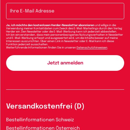
E-Mail-Adresse
Ja, ich möchte den kostenlosen Herder-Newsletter abonnieren
und willige in die
Verwendung meiner Kontaktdaten zum Zweck des E-Mail-Marketings durch den Verlag
Herder ein. Den Newsletter oder die E-Mail-Werbung kann ich jederzeit abbestellen.
Ich bin einverstanden, dass mein personenbezogenes Nutzungsverhalten in Newsletter
und E-Mail-Werbung erfasst und ausgewertet wird, um die Inhalte besser auf meine
Interessen auszurichten. Über einen Link in Newsletter oder E-Mail kann ich diese
Funktion jederzeit ausschalten.
Weiterführende Informationen finden Sie in unseren
Datenschutzhinweisen
.
Versandkostenfrei (D)
Bestellinformationen Schweiz
Bestellinformationen Österreich