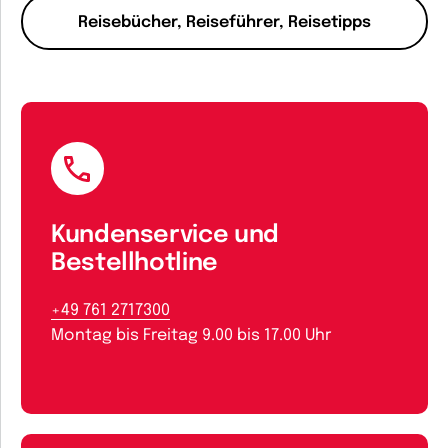
Reisebücher, Reiseführer, Reisetipps
Kundenservice und
Bestellhotline
+49 761 2717300
Montag bis Freitag 9.00 bis 17.00 Uhr