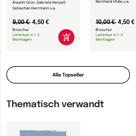
Bernhard Uhde u.a.
Anselm Grün, Gabriela Herpell,
Sebastian Herrmann u.a.
9,00 €
4,50 €
10,00 €
4,50 €
Broschur
Broschur
Lieferbar in 1-3
Lieferbar in 1-3
Werktagen
Werktagen
Alle Topseller
Thematisch verwandt