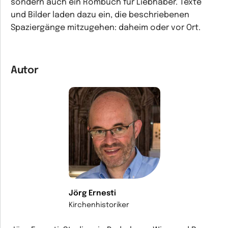
sondern auch ein Rombuch für Liebhaber. Texte
und Bilder laden dazu ein, die beschriebenen
Spaziergänge mitzugehen: daheim oder vor Ort.
Autor
Jörg Ernesti
Kirchenhistoriker