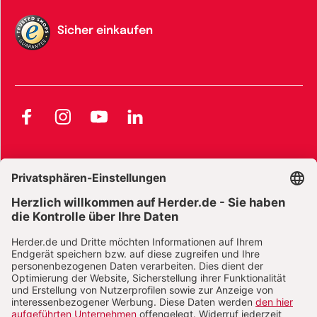
Sicher einkaufen
Facebook
Instagram
YouTube
LinkedIn
AGB und Widerrufsbelehrung
Widerrufsbelehrung Bücher
Widerrufsbelehrung E-Books
Widerrufsbelehrung Zeitschriften
Datenschutz
Datenschutz Social Media
Barrierefreiheit
Impressum
Vertrag widerrufen