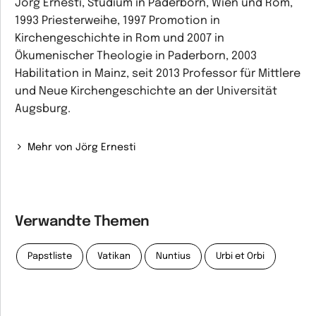
Jörg Ernesti, Studium in Paderborn, Wien und Rom,
1993 Priesterweihe, 1997 Promotion in
Kirchengeschichte in Rom und 2007 in
Ökumenischer Theologie in Paderborn, 2003
Habilitation in Mainz, seit 2013 Professor für Mittlere
und Neue Kirchengeschichte an der Universität
Augsburg.
Mehr von Jörg Ernesti
Verwandte Themen
Papstliste
Vatikan
Nuntius
Urbi et Orbi