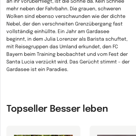
an ihr vorüberfliegt, ist die Sonne da. Kein Schnee
mehr neben der Fahrbahn. Die grauen, schweren
Wolken sind ebenso verschwunden wie der dichte
Nebel, der den verschneiten Grenzübergang fast
vollständig einhüllte. Ein Jahr am Gardasee
beginnt, in dem Julia Lorenzer als Barista schuftet,
mit Reisegruppen das Umland erkundet, den FC
Bayern beim Training beobachtet und vom Fest der
Santa Lucia verzückt wird. Das Gerücht stimmt – der
Gardasee ist ein Paradies.
Topseller Besser leben