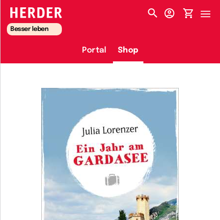
HERDER-MENÜ
Besser leben
Portal
Shop