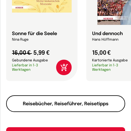
Sonne für die Seele
Und dennoch
Nina Ruge
Hans Höffmann
16,00 €
5,99 €
15,00 €
Gebundene Ausgabe
Kartonierte Ausgabe
Lieferbar in 1-3
Lieferbar in 1-3
Werktagen
Werktagen
Reisebücher, Reiseführer, Reisetipps